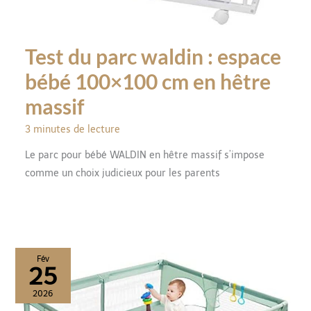
Test du parc waldin : espace
bébé 100×100 cm en hêtre
massif
3 minutes de lecture
Le parc pour bébé WALDIN en hêtre massif s’impose
comme un choix judicieux pour les parents
Fév
25
2026