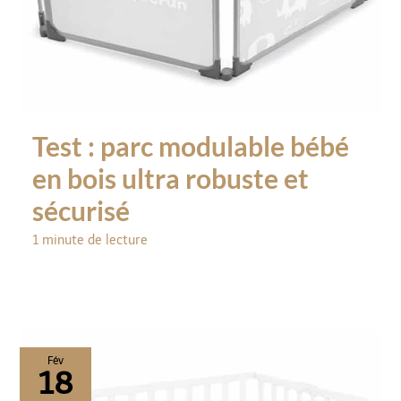
Test : parc modulable bébé
en bois ultra robuste et
sécurisé
1 minute de lecture
Fév
18