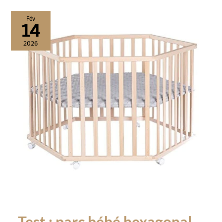
Fév
14
2026
Test : parc bébé hexagonal