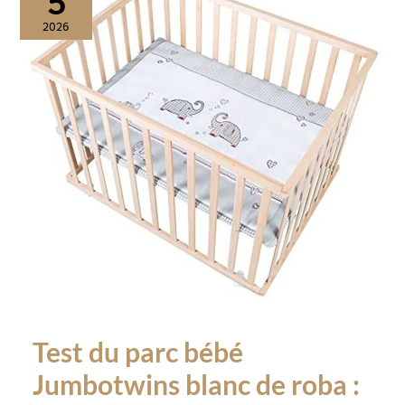
5
2026
Test du parc bébé
Jumbotwins blanc de roba :