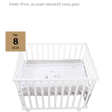
Fisher-Price, un jouet interactif conçu pour
Fév
8
2026