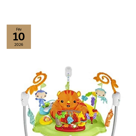
Fév
10
2026