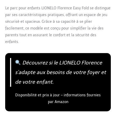
Le parc pour enfants LIONELO Florence Easy Fold se distingue
par ses caractéristiques pratiques, offrant un espace de jeu
sécurisé et spacieux. Grâce à sa capacité à se plier
facilement, ce modèle est conçu pour simplifier la vie des
parents tout en assurant le confort et la sécurité des
enfants.
Découvrez si le LIONELO Florence
s’adapte aux besoins de votre foyer et
de votre enfant.
Disponibilité et prix à jour – informations fournies
par Amazon