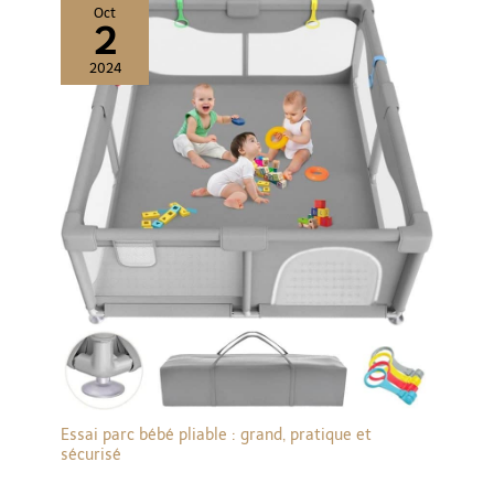
Oct
2
2024
Essai parc bébé pliable : grand, pratique et
sécurisé