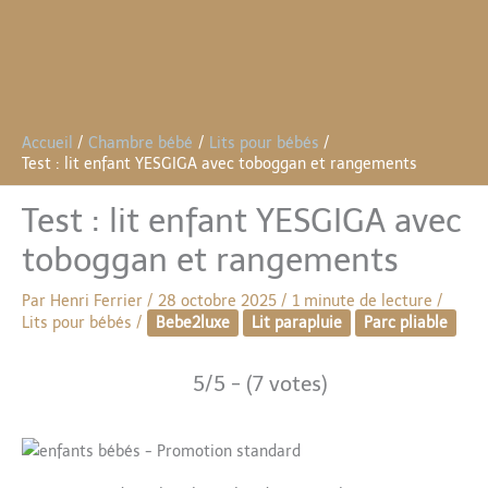
Accueil
Chambre bébé
Lits pour bébés
Test : lit enfant YESGIGA avec toboggan et rangements
Test : lit enfant YESGIGA avec
toboggan et rangements
Par
Henri Ferrier
/
28 octobre 2025
/
1 minute de lecture
/
Lits pour bébés
/
Bebe2luxe
Lit parapluie
Parc pliable
5/5 - (7 votes)