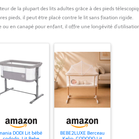
uteur de la plupart des lits adultes grâce à des pieds télescopi
es pieds, il peut être placé contre le lit sans fixation rigide.
 ou en canapé pour enfant, il offre une longévité d’utilisatio
nania DODI Lit bébé
BEBE2LUXE Berceau
cododo, Lit Bebe
Kelio: CODODO Lit