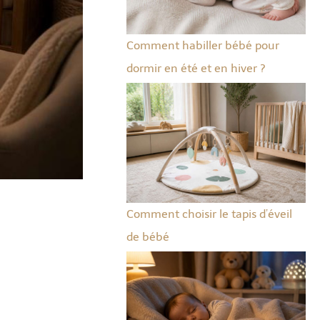
Comment habiller bébé pour
dormir en été et en hiver ?
Comment choisir le tapis d’éveil
de bébé