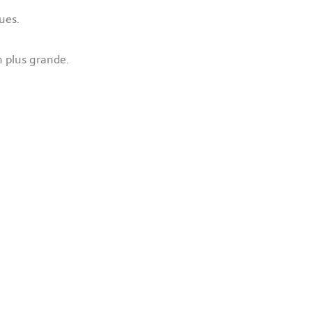
ques.
n plus grande.