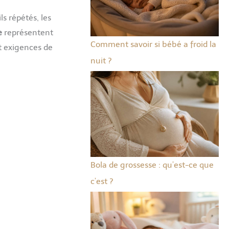
s répétés, les
e
représentent
Comment savoir si bébé a froid la
et exigences de
nuit ?
Bola de grossesse : qu’est-ce que
c’est ?