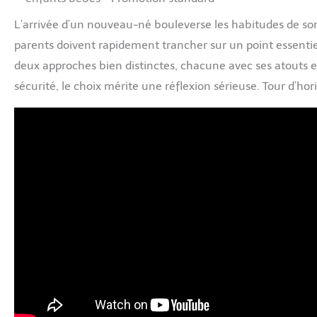
L’arrivée d’un nouveau-né bouleverse les habitudes de somm
parents doivent rapidement trancher sur un point essentie
deux approches bien distinctes, chacune avec ses atouts et
sécurité, le choix mérite une réflexion sérieuse. Tour d’hor