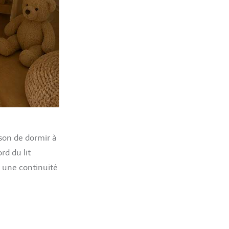
sson de dormir à
rd du lit
r une continuité