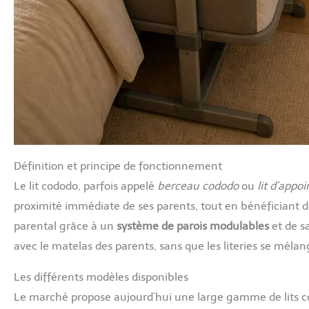
Définition et principe de fonctionnement
Le lit cododo, parfois appelé
berceau cododo
ou
lit d’appo
proximité immédiate de ses parents, tout en bénéficiant de
parental grâce à un
système de parois modulables
et de s
avec le matelas des parents, sans que les literies se mélan
Les différents modèles disponibles
Le marché propose aujourd’hui une large gamme de lits co