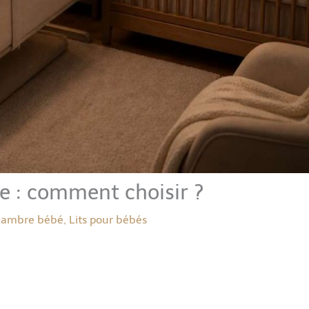
e : comment choisir ?
ambre bébé
,
Lits pour bébés