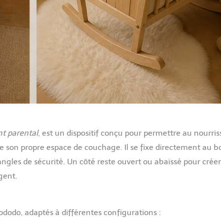
int parental
, est un dispositif conçu pour permettre au nourri
 son propre espace de couchage. Il se fixe directement au bo
angles de sécurité. Un côté reste ouvert ou abaissé pour crée
gent.
dodo, adaptés à différentes configurations :