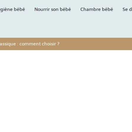
giène bébé
Nourrir son bébé
Chambre bébé
Se d
assique : comment choisir ?