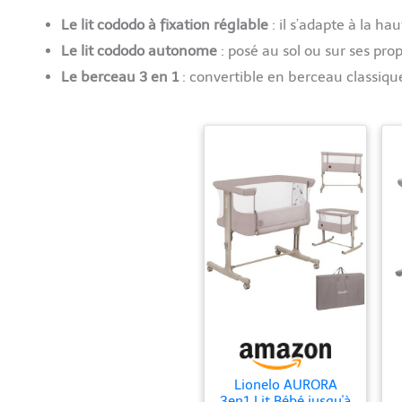
Le lit cododo à fixation réglable
: il s’adapte à la ha
Le lit cododo autonome
: posé au sol ou sur ses propr
Le berceau 3 en 1
: convertible en berceau classique
Lionelo AURORA
3en1 Lit Bébé jusqu'à