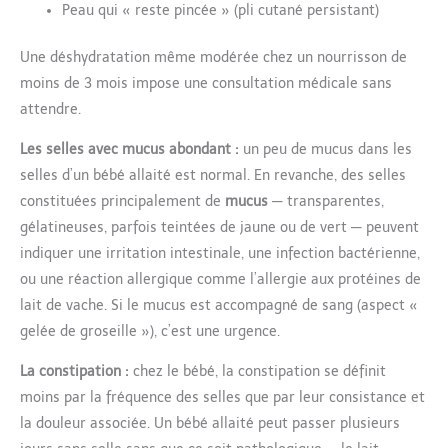
Peau qui « reste pincée » (pli cutané persistant)
Une déshydratation même modérée chez un nourrisson de
moins de 3 mois impose une consultation médicale sans
attendre.
Les selles avec mucus abondant :
un peu de mucus dans les
selles d’un bébé allaité est normal. En revanche, des selles
constituées principalement de
mucus
— transparentes,
gélatineuses, parfois teintées de jaune ou de vert — peuvent
indiquer une irritation intestinale, une infection bactérienne,
ou une réaction allergique comme l’allergie aux protéines de
lait de vache. Si le mucus est accompagné de sang (aspect «
gelée de groseille »), c’est une urgence.
La constipation :
chez le bébé, la constipation se définit
moins par la fréquence des selles que par leur consistance et
la douleur associée. Un bébé allaité peut passer plusieurs