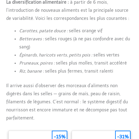
La diversification alimentaire :
à partir de 6 mois,
l’introduction de nouveaux aliments est la principale source
de variabilité. Voici les correspondances les plus courantes :
Carottes, patate douce :
selles orange vif
Betteraves :
selles rouges (à ne pas confondre avec du
sang)
Épinards, haricots verts, petits pois :
selles vertes
Pruneaux, poires :
selles plus molles, transit accéléré
Riz, banane :
selles plus fermes, transit ralenti
Il arrive aussi d’observer des morceaux d’aliments non
digérés dans les selles — grains de maïs, peau de raisin,
filaments de légumes. C’est normal : le système digestif du
nourrisson est encore immature et ne décompose pas tout
parfaitement.
-15%
-31%