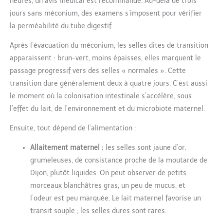
heures, un avis médical est recommandé. Au-delà de trois
jours sans méconium, des examens s’imposent pour vérifier
la perméabilité du tube digestif.
Après l’évacuation du méconium, les selles dites de transition
apparaissent : brun-vert, moins épaisses, elles marquent le
passage progressif vers des selles « normales ». Cette
transition dure généralement deux à quatre jours. C’est aussi
le moment où la colonisation intestinale s’accélère, sous
l’effet du lait, de l’environnement et du microbiote maternel.
Ensuite, tout dépend de l’alimentation :
Allaitement maternel :
les selles sont jaune d’or,
grumeleuses, de consistance proche de la moutarde de
Dijon, plutôt liquides. On peut observer de petits
morceaux blanchâtres gras, un peu de mucus, et
l’odeur est peu marquée. Le lait maternel favorise un
transit souple ; les selles dures sont rares.