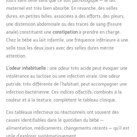
jours sans selle sans que ce soit pathologique — le lait
maternel est très bien absorbé. En revanche, des selles
dures, en petites billes, associées à des efforts, des pleurs,
une distension abdominale ou des traces de sang (fissure
anale) constituent une
constipation
à prendre en charge.
Chez le bébé au lait infantile, une fréquence inférieure à une
selle tous les deux jours avec des selles dures mérite
attention.
L’odeur inhabituelle :
une odeur très acide peut évoquer une
intolérance au lactose ou une infection virale. Une odeur
putride, très différente de l’habituel, peut accompagner une
infection bactérienne. Ces indices olfactifs, combinés à la
couleur et à la texture, complètent le tableau clinique.
Ces tableaux infectieux ou réactionnels ont souvent des
causes identifiables dans le quotidien du bébé —
alimentation, médicaments, changements récents — qu’il est
utile d’explorer systématiquement.