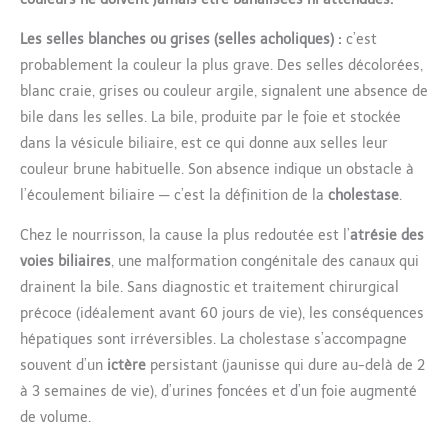
Les selles blanches ou grises (selles acholiques) :
c’est
probablement la couleur la plus grave. Des selles décolorées,
blanc craie, grises ou couleur argile, signalent une absence de
bile dans les selles. La bile, produite par le foie et stockée
dans la vésicule biliaire, est ce qui donne aux selles leur
couleur brune habituelle. Son absence indique un obstacle à
l’écoulement biliaire — c’est la définition de la
cholestase
.
Chez le nourrisson, la cause la plus redoutée est l’
atrésie des
voies biliaires
, une malformation congénitale des canaux qui
drainent la bile. Sans diagnostic et traitement chirurgical
précoce (idéalement avant 60 jours de vie), les conséquences
hépatiques sont irréversibles. La cholestase s’accompagne
souvent d’un
ictère
persistant (jaunisse qui dure au-delà de 2
à 3 semaines de vie), d’urines foncées et d’un foie augmenté
de volume.