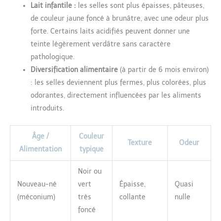
Lait infantile :
les selles sont plus épaisses, pâteuses,
de couleur jaune foncé à brunâtre, avec une odeur plus
forte. Certains laits acidifiés peuvent donner une
teinte légèrement verdâtre sans caractère
pathologique.
Diversification alimentaire
(à partir de 6 mois environ)
: les selles deviennent plus fermes, plus colorées, plus
odorantes, directement influencées par les aliments
introduits.
Âge /
Couleur
Texture
Odeur
Alimentation
typique
Noir ou
Nouveau-né
vert
Épaisse,
Quasi
(méconium)
très
collante
nulle
foncé