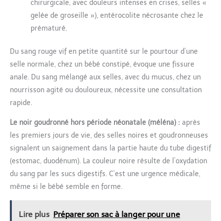
chirurgicale, avec douleurs intenses en crises, selles «
gelée de groseille »), entérocolite nécrosante chez le
prématuré.
Du sang rouge vif en petite quantité sur le pourtour d’une
selle normale, chez un bébé constipé, évoque une fissure
anale. Du sang mélangé aux selles, avec du mucus, chez un
nourrisson agité ou douloureux, nécessite une consultation
rapide.
Le noir goudronné hors période néonatale (méléna) :
après
les premiers jours de vie, des selles noires et goudronneuses
signalent un saignement dans la partie haute du tube digestif
(estomac, duodénum). La couleur noire résulte de l’oxydation
du sang par les sucs digestifs. C’est une urgence médicale,
même si le bébé semble en forme.
Lire plus
Préparer son sac à langer pour une