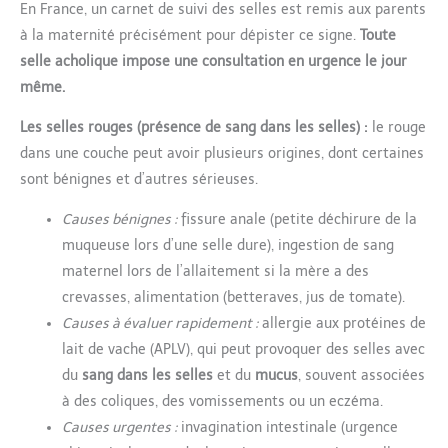
En France, un carnet de suivi des selles est remis aux parents
à la maternité précisément pour dépister ce signe.
Toute
selle acholique impose une consultation en urgence le jour
même.
Les selles rouges (présence de sang dans les selles) :
le rouge
dans une couche peut avoir plusieurs origines, dont certaines
sont bénignes et d’autres sérieuses.
Causes bénignes :
fissure anale (petite déchirure de la
muqueuse lors d’une selle dure), ingestion de sang
maternel lors de l’allaitement si la mère a des
crevasses, alimentation (betteraves, jus de tomate).
Causes à évaluer rapidement :
allergie aux protéines de
lait de vache (APLV), qui peut provoquer des selles avec
du
sang dans les selles
et du
mucus
, souvent associées
à des coliques, des vomissements ou un eczéma.
Causes urgentes :
invagination intestinale (urgence