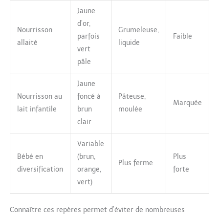
Jaune
d’or,
Nourrisson
Grumeleuse,
parfois
Faible
allaité
liquide
vert
pâle
Jaune
Nourrisson au
foncé à
Pâteuse,
Marquée
lait infantile
brun
moulée
clair
Variable
Bébé en
(brun,
Plus
Plus ferme
diversification
orange,
forte
vert)
Connaître ces repères permet d’éviter de nombreuses