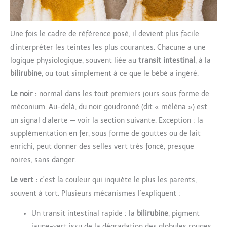
Une fois le cadre de référence posé, il devient plus facile
d’interpréter les teintes les plus courantes. Chacune a une
logique physiologique, souvent liée au
transit intestinal
, à la
bilirubine
, ou tout simplement à ce que le bébé a ingéré.
Le noir :
normal dans les tout premiers jours sous forme de
méconium. Au-delà, du noir goudronné (dit « méléna ») est
un signal d’alerte — voir la section suivante. Exception : la
supplémentation en fer, sous forme de gouttes ou de lait
enrichi, peut donner des selles vert très foncé, presque
noires, sans danger.
Le vert :
c’est la couleur qui inquiète le plus les parents,
souvent à tort. Plusieurs mécanismes l’expliquent :
Un transit intestinal rapide : la
bilirubine
, pigment
jaune-vert issu de la dégradation des globules rouges,