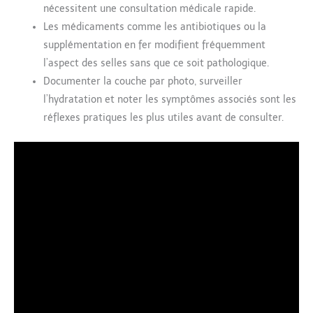
nécessitent une consultation médicale rapide.
Les médicaments comme les antibiotiques ou la
supplémentation en fer modifient fréquemment
l’aspect des selles sans que ce soit pathologique.
Documenter la couche par photo, surveiller
l’hydratation et noter les symptômes associés sont les
réflexes pratiques les plus utiles avant de consulter.