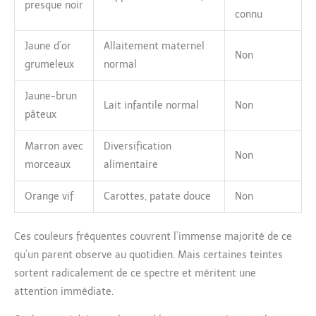
presque noir
connu
Jaune d’or
Allaitement maternel
Non
grumeleux
normal
Jaune-brun
Lait infantile normal
Non
pâteux
Marron avec
Diversification
Non
morceaux
alimentaire
Orange vif
Carottes, patate douce
Non
Ces couleurs fréquentes couvrent l’immense majorité de ce
qu’un parent observe au quotidien. Mais certaines teintes
sortent radicalement de ce spectre et méritent une
attention immédiate.