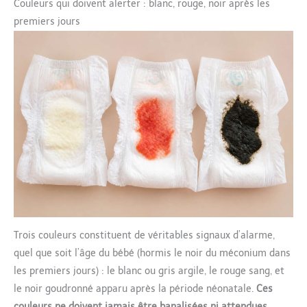
Couleurs qui doivent alerter : blanc, rouge, noir après les
premiers jours
Trois couleurs constituent de véritables signaux d’alarme,
quel que soit l’âge du bébé (hormis le noir du méconium dans
les premiers jours) : le blanc ou gris argile, le rouge sang, et
le noir goudronné apparu après la période néonatale.
Ces
couleurs ne doivent jamais être banalisées ni attendues.