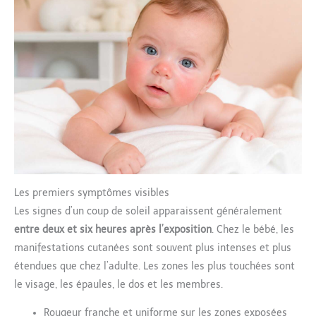
Les premiers symptômes visibles
Les signes d’un coup de soleil apparaissent généralement
entre deux et six heures après l’exposition
. Chez le bébé, les
manifestations cutanées sont souvent plus intenses et plus
étendues que chez l’adulte. Les zones les plus touchées sont
le visage, les épaules, le dos et les membres.
Rougeur franche et uniforme sur les zones exposées