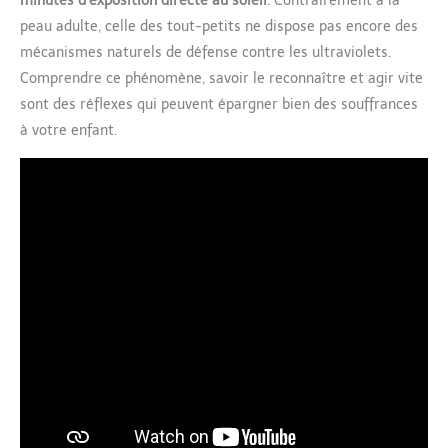
minutes d’exposition directe au soleil
. Contrairement à la
peau adulte, celle des tout-petits ne dispose pas encore des
mécanismes naturels de défense contre les ultraviolets.
Comprendre ce phénomène, savoir le reconnaître et agir vite
sont des réflexes qui peuvent épargner bien des souffrances
à votre enfant.