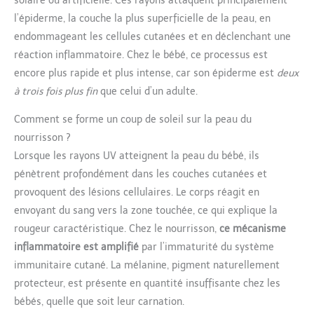
solaire ou artificielle. Ces rayons attaquent principalement
l’épiderme, la couche la plus superficielle de la peau, en
endommageant les cellules cutanées et en déclenchant une
réaction inflammatoire. Chez le bébé, ce processus est
encore plus rapide et plus intense, car son épiderme est
deux
à trois fois plus fin
que celui d’un adulte.
Comment se forme un coup de soleil sur la peau du
nourrisson ?
Lorsque les rayons UV atteignent la peau du bébé, ils
pénètrent profondément dans les couches cutanées et
provoquent des lésions cellulaires. Le corps réagit en
envoyant du sang vers la zone touchée, ce qui explique la
rougeur caractéristique. Chez le nourrisson,
ce mécanisme
inflammatoire est amplifié
par l’immaturité du système
immunitaire cutané. La mélanine, pigment naturellement
protecteur, est présente en quantité insuffisante chez les
bébés, quelle que soit leur carnation.