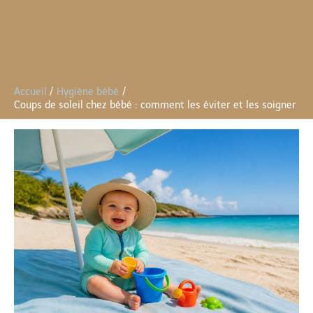
Accueil
Hygiène bébé
Coups de soleil chez bébé : comment les éviter et les soigner