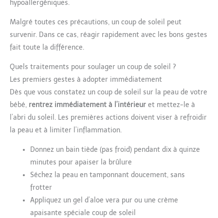
hypoallergéniques.
séparé, en plus d'être accroché à la poussette.
Malgré toutes ces précautions, un coup de soleil peut
survenir. Dans ce cas, réagir rapidement avec les bons gestes
fait toute la différence.
Quels traitements pour soulager un coup de soleil ?
Les premiers gestes à adopter immédiatement
Dès que vous constatez un coup de soleil sur la peau de votre
bébé,
rentrez immédiatement à l’intérieur
et mettez-le à
l’abri du soleil. Les premières actions doivent viser à refroidir
la peau et à limiter l’inflammation.
Donnez un bain tiède (pas froid) pendant dix à quinze
minutes pour apaiser la brûlure
Séchez la peau en tamponnant doucement, sans
frotter
Appliquez un gel d’aloe vera pur ou une crème
apaisante spéciale coup de soleil