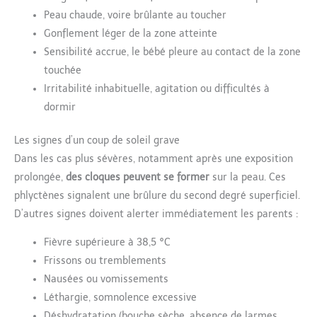
Peau chaude, voire brûlante au toucher
Gonflement léger de la zone atteinte
Sensibilité accrue, le bébé pleure au contact de la zone
touchée
Irritabilité inhabituelle, agitation ou difficultés à
dormir
Les signes d’un coup de soleil grave
Dans les cas plus sévères, notamment après une exposition
prolongée,
des cloques peuvent se former
sur la peau. Ces
phlyctènes signalent une brûlure du second degré superficiel.
D’autres signes doivent alerter immédiatement les parents :
Fièvre supérieure à 38,5 °C
Frissons ou tremblements
Nausées ou vomissements
Léthargie, somnolence excessive
Déshydratation (bouche sèche, absence de larmes,