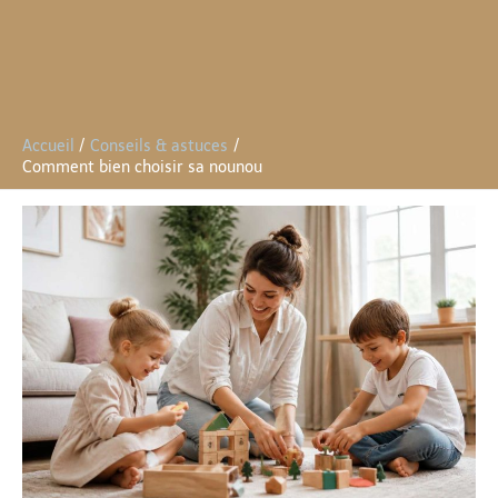
Accueil
Conseils & astuces
Comment bien choisir sa nounou