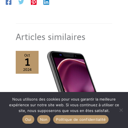
Articles similaires
Oct
1
2024
Nous utilisons des cookies pour vous garantir la meilleure
expérience sur notre site web. Si vous continuez à utiliser ce
site, nous supposerons que vous en êtes satisfait.
Oui
Non
Politique de confidentialité