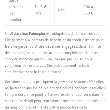
Garde
partagée
6 à 8 €
900 à 1
Non
(par
nets
300 €
famille)
La
déclaration Pajemploi
est obligatoire dans tous ces cas.
Elle permet aux parents de bénéficier du crédit d’impôt pour
frais de garde (50 % des dépenses engagées, dans la limite
des plafonds) et de la prestation du complément de libre
choix du mode de garde (CMG) versée par la CAF, sous
conditions de ressources. Ces aides peuvent réduire
significativement le reste à charge.
Certaines nounous pratiquent la
présence responsable
: elles
ne facturent que les deux tiers des heures pendant lesquelles
l’enfant dort, si ce point a été expressément convenu dans le
contrat. Ce détail peut représenter une économie notable sur
un mois complet et mérite d’être abordé lors de la