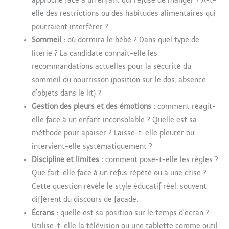
approche face à un enfant qui refuse de manger ? A-t-
elle des restrictions ou des habitudes alimentaires qui
pourraient interférer ?
Sommeil :
où dormira le bébé ? Dans quel type de
literie ? La candidate connaît-elle les
recommandations actuelles pour la sécurité du
sommeil du nourrisson (position sur le dos, absence
d’objets dans le lit) ?
Gestion des pleurs et des émotions :
comment réagit-
elle face à un enfant inconsolable ? Quelle est sa
méthode pour apaiser ? Laisse-t-elle pleurer ou
intervient-elle systématiquement ?
Discipline et limites :
comment pose-t-elle les règles ?
Que fait-elle face à un refus répété ou à une crise ?
Cette question révèle le style éducatif réel, souvent
différent du discours de façade.
Écrans :
quelle est sa position sur le temps d’écran ?
Utilise-t-elle la télévision ou une tablette comme outil