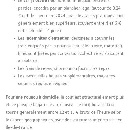
Le
tarif horaire net
, librement négocié entre les
parties, encadré par un plancher légal (autour de 3,24
€ net de l’heure en 2024, mais les tarifs pratiqués sont
généralement bien supérieurs, souvent entre 4 et 6 €
nets selon les régions).
Les
indemnités d’entretien
, destinées à couvrir les
frais engagés par la nounou (eau, électricité, matériel).
Elles sont fixées par convention collective et s’ajoutent
au salaire.
Les frais de repas, si la nounou fournit les repas.
Les éventuelles heures supplémentaires, majorées
selon les règles en vigueur.
Pour une nounou à domicile
, le coût est structurellement plus
élevé puisque la garde est exclusive. Le tarif horaire brut
tourne généralement entre 12 et 15 € bruts de l’heure selon
les zones géographiques, avec des variations importantes en
Île-de-France.