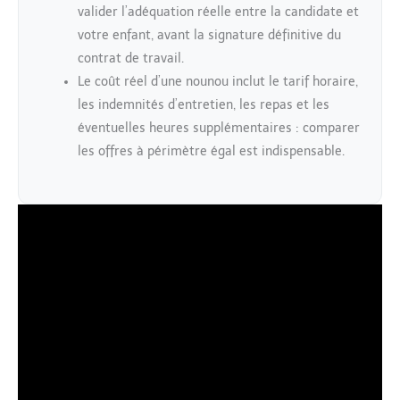
valider l’adéquation réelle entre la candidate et
votre enfant, avant la signature définitive du
contrat de travail.
Le coût réel d’une nounou inclut le tarif horaire,
les indemnités d’entretien, les repas et les
éventuelles heures supplémentaires : comparer
les offres à périmètre égal est indispensable.