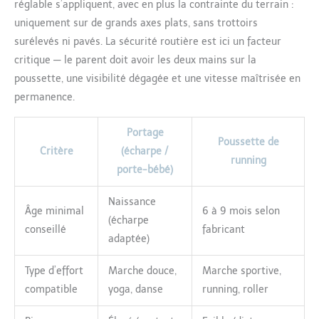
réglable s’appliquent, avec en plus la contrainte du terrain :
uniquement sur de grands axes plats, sans trottoirs
surélevés ni pavés. La sécurité routière est ici un facteur
critique — le parent doit avoir les deux mains sur la
poussette, une visibilité dégagée et une vitesse maîtrisée en
permanence.
Portage
Poussette de
Critère
(écharpe /
running
porte-bébé)
Naissance
Âge minimal
6 à 9 mois selon
(écharpe
conseillé
fabricant
adaptée)
Type d’effort
Marche douce,
Marche sportive,
compatible
yoga, danse
running, roller