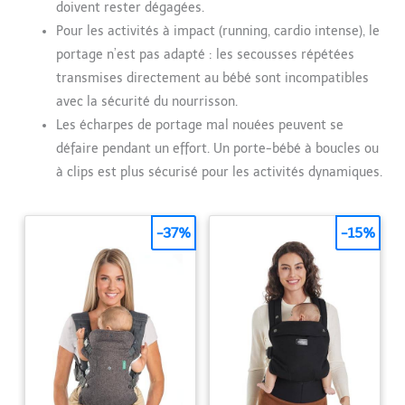
doivent rester dégagées.
Pour les activités à impact (running, cardio intense), le
portage n’est pas adapté : les secousses répétées
transmises directement au bébé sont incompatibles
avec la sécurité du nourrisson.
Les écharpes de portage mal nouées peuvent se
défaire pendant un effort. Un porte-bébé à boucles ou
à clips est plus sécurisé pour les activités dynamiques.
-37%
-15%