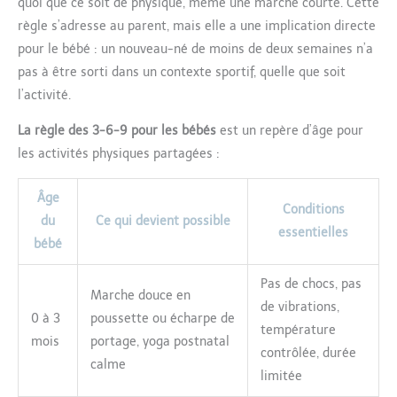
quoi que ce soit de physique, même une marche courte. Cette
règle s’adresse au parent, mais elle a une implication directe
pour le bébé : un nouveau-né de moins de deux semaines n’a
pas à être sorti dans un contexte sportif, quelle que soit
l’activité.
La règle des 3-6-9 pour les bébés
est un repère d’âge pour
les activités physiques partagées :
Âge
Conditions
du
Ce qui devient possible
essentielles
bébé
Pas de chocs, pas
Marche douce en
de vibrations,
0 à 3
poussette ou écharpe de
température
mois
portage, yoga postnatal
contrôlée, durée
calme
limitée