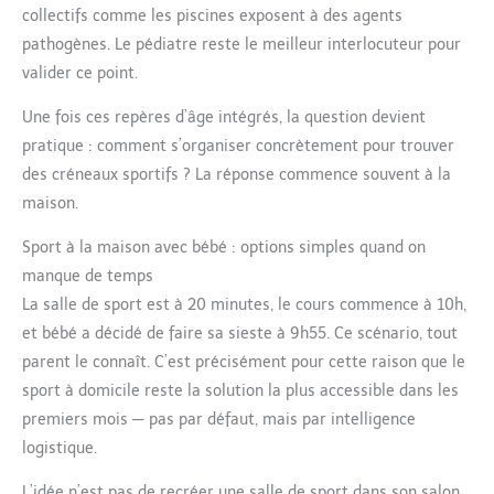
collectifs comme les piscines exposent à des agents
pathogènes. Le pédiatre reste le meilleur interlocuteur pour
valider ce point.
Une fois ces repères d’âge intégrés, la question devient
pratique : comment s’organiser concrètement pour trouver
des créneaux sportifs ? La réponse commence souvent à la
maison.
Sport à la maison avec bébé : options simples quand on
manque de temps
La salle de sport est à 20 minutes, le cours commence à 10h,
et bébé a décidé de faire sa sieste à 9h55. Ce scénario, tout
parent le connaît. C’est précisément pour cette raison que le
sport à domicile reste la solution la plus accessible dans les
premiers mois — pas par défaut, mais par intelligence
logistique.
L’idée n’est pas de recréer une salle de sport dans son salon,