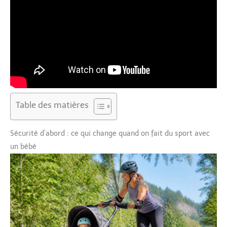
Table des matières
Sécurité d’abord : ce qui change quand on fait du sport avec
un bébé