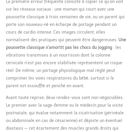
La première erreur fréquente consiste à copier ce qu’on voit
sur les réseaux sociaux : une maman qui court avec une
poussette classique à trois semaines de vie, ou un parent qui
porte son nouveau-né en écharpe de portage pendant un
cours de cardio intense. Ces images circulent, elles
normalisent des pratiques qui peuvent être dangereuses.
Une
poussette classique n’amortit pas les chocs du jogging
: les
vibrations transmises à un nourrisson dont la colonne
cervicale n’est pas encore stabilisée représentent un risque
réel. De même, un portage physiologique mal réglé peut
comprimer les voies respiratoires du bébé, surtout si le
parent est essoufflé et penché en avant.
Avant toute reprise, deux rendez-vous sont non négociables.
Le premier avec la sage-femme ou le médecin pour la visite
postnatale, qui évalue notamment la cicatrisation (périnéale
ou abdominale en cas de césarienne) et dépiste un éventuel
diastasis — cet écartement des muscles grands droits qui