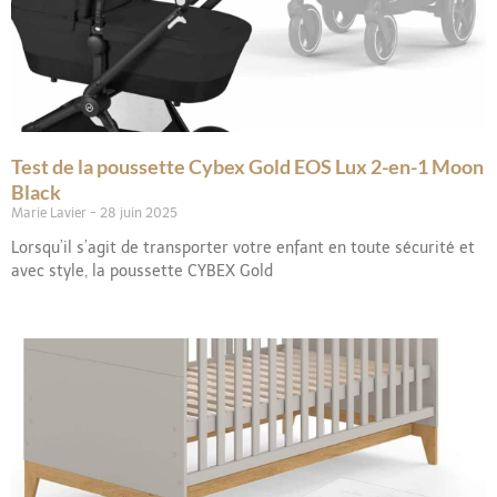
Test de la poussette Cybex Gold EOS Lux 2-en-1 Moon
Black
Marie Lavier
28 juin 2025
Lorsqu’il s’agit de transporter votre enfant en toute sécurité et
avec style, la poussette CYBEX Gold