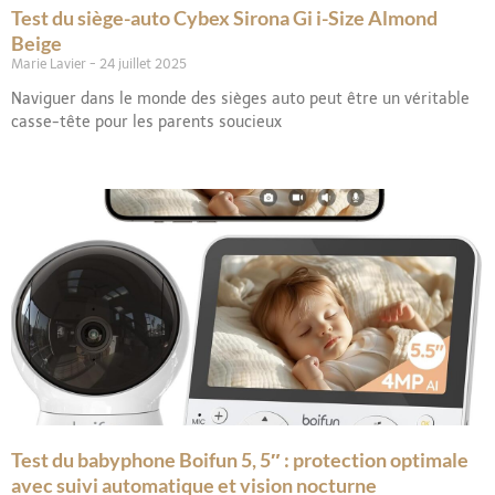
Test du siège-auto Cybex Sirona Gi i-Size Almond
Beige
Marie Lavier
24 juillet 2025
Naviguer dans le monde des sièges auto peut être un véritable
casse-tête pour les parents soucieux
Test du babyphone Boifun 5, 5″ : protection optimale
avec suivi automatique et vision nocturne