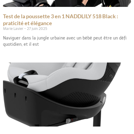
Test de la poussette 3 en 1 NADDLILY 518 Black :
praticité et élégance
Marie Lavier
27 juin 2025
Naviguer dans la jungle urbaine avec un bébé peut être un défi
quotidien, et il est