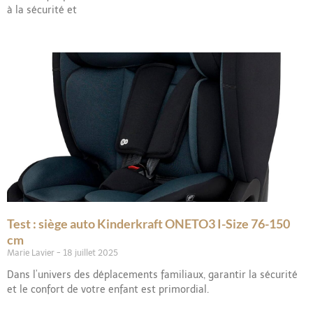
à la sécurité et
Test : siège auto Kinderkraft ONETO3 I-Size 76-150
cm
Marie Lavier
18 juillet 2025
Dans l’univers des déplacements familiaux, garantir la sécurité
et le confort de votre enfant est primordial.