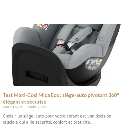
Page
Page
Page
Page
Page
Test Maxi-Cosi Mica Eco : siège-auto pivotant 360°
élégant et sécurisé
Marie Lavier
2 août 2025
Choisir un siège-auto pour votre enfant est une décision
cruciale qui allie sécurité, confort et praticité.