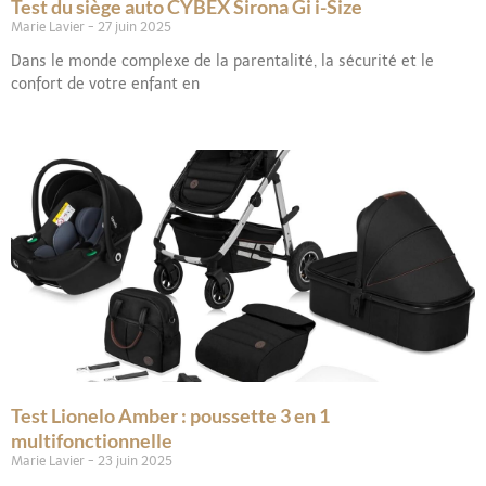
Test du siège auto CYBEX Sirona Gi i-Size
Marie Lavier
27 juin 2025
Dans le monde complexe de la parentalité, la sécurité et le
confort de votre enfant en
Test Lionelo Amber : poussette 3 en 1
multifonctionnelle
Marie Lavier
23 juin 2025