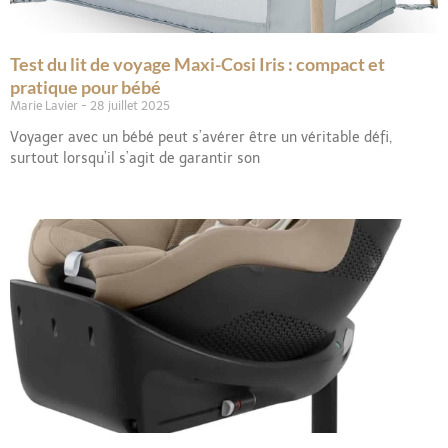
Test du lit de voyage Maxi-Cosi Iris : compact et
pratique pour bébé
Marie Lavier
28 juillet 2025
Voyager avec un bébé peut s’avérer être un véritable défi,
surtout lorsqu’il s’agit de garantir son