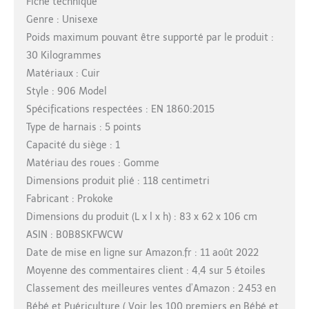
Fiche technique
Genre : Unisexe
Poids maximum pouvant être supporté par le produit :
30 Kilogrammes
Matériaux : Cuir
Style : 906 Model
Spécifications respectées : EN 1860:2015
Type de harnais : 5 points
Capacité du siège : 1
Matériau des roues : Gomme
Dimensions produit plié : 118 centimetri
Fabricant : Prokoke
Dimensions du produit (L x l x h) : 83 x 62 x 106 cm
ASIN : B0B8SKFWCW
Date de mise en ligne sur Amazon.fr : 11 août 2022
Moyenne des commentaires client : 4,4 sur 5 étoiles
Classement des meilleures ventes d’Amazon : 2 453 en
Bébé et Puériculture ( Voir les 100 premiers en Bébé et