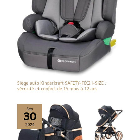
Siège auto Kinderkraft SAFETY-FIX2 I-SIZE :
sécurité et confort de 15 mois à 12 ans
Sep
30
2024