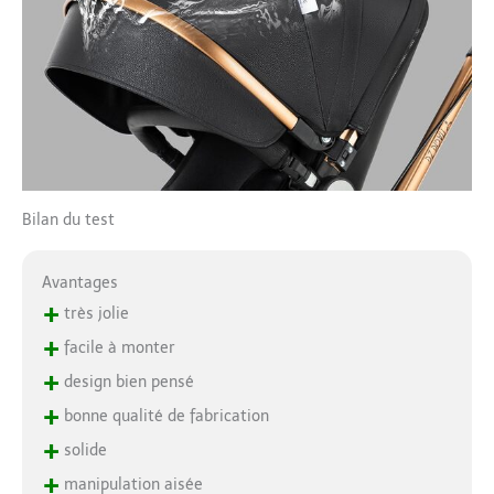
Bilan du test
Avantages
+
très jolie
+
facile à monter
+
design bien pensé
+
bonne qualité de fabrication
+
solide
+
manipulation aisée