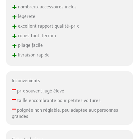
+
nombreux accessoires inclus
+
légèreté
+
excellent rapport qualité-prix
+
roues tout-terrain
+
pliage facile
+
livraison rapide
Inconvénients
–
prix souvent jugé élevé
–
taille encombrante pour petites voitures
–
poignée non réglable, peu adaptée aux personnes
grandes