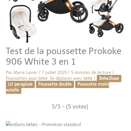
Test de la poussette Prokoke
906 White 3 en 1
Par
Marie Lavier
/
7 juillet 2025
/
5 minutes de lecture
/
Poussettes pour bébé
,
Se déplacer avec bébé
/
Bebe2luxe
Lit parapluie
Poussette double
Poussette momi
estelle
5/5 - (5 votes)