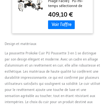
Pliage Facile】 Pu-mi-
Rotation à 360°,
temps sélectionné de
Pousette 3 en 1 avec
haute qualité
Alliage d'aluminium
409,10 €
Sélectionné est choisi
à Cadre, Poussette
avec des soins
Canne avec
méticuleux à offrir non
Conception Pliable
seulement à protéger les
en Un Clic (906
rayons UV nocifs, mais
White)
aussi une étreinte douce
Design et matériaux
et réconfortante pour
votre tout-petit, qui offre
La poussette Prokoke Cuir PU Poussette 3 en 1 se distingue
une protection solaire et
par son design élégant et moderne. Avec un cadre en alliage
un refuge confortable
pour votre bébé. Le
d’aluminium et un revêtement en cuir, elle allie robustesse et
mécanisme de pliage de
esthétique. Les matériaux de haute qualité lui confèrent une
ce landau est
durabilité impressionnante, ce qui est confirmé par plusieurs
ingénieusement conçu
utilisateurs satisfaits qui soulignent sa solidité. Le cuir utilisé
pour la simplicité et
l'efficacité, permettant le
pour le revêtement ajoute une touche de luxe et une
fonctionnement d'une
sensation agréable au toucher, tout en étant résistant aux
seule main. 【Siège de
intempéries. Le choix du cuir pour un produit destiné aux
Coquille d'oeuf Rotatif à