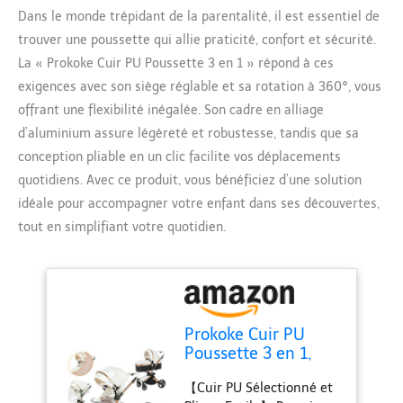
Dans le monde trépidant de la parentalité, il est essentiel de
trouver une poussette qui allie praticité, confort et sécurité.
La « Prokoke Cuir PU Poussette 3 en 1 » répond à ces
exigences avec son siège réglable et sa rotation à 360°, vous
offrant une flexibilité inégalée. Son cadre en alliage
d’aluminium assure légèreté et robustesse, tandis que sa
conception pliable en un clic facilite vos déplacements
quotidiens. Avec ce produit, vous bénéficiez d’une solution
idéale pour accompagner votre enfant dans ses découvertes,
tout en simplifiant votre quotidien.
Prokoke Cuir PU
Poussette 3 en 1,
Poussette Bebe avec
【Cuir PU Sélectionné et
Siège Réglable