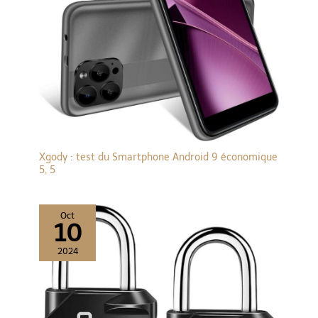
Xgody : test du Smartphone Android 9 économique
5, 5
Oct
10
2024