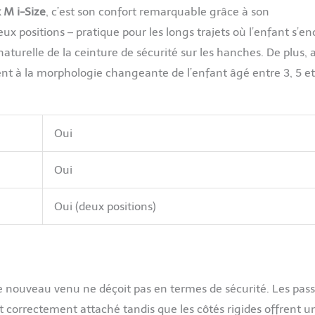
 M i-Size
, c’est son confort remarquable grâce à son
x positions – pratique pour les longs trajets où l’enfant s’en
naturelle de la ceinture de sécurité sur les hanches. De plus, 
ent à la morphologie changeante de l’enfant âgé entre 3, 5 et
Oui
Oui
Oui (deux positions)
e nouveau venu ne déçoit pas en termes de sécurité. Les pas
t correctement attaché tandis que les côtés rigides offrent u