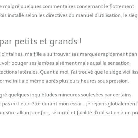
ue malgré quelques commentaires concernant le flottement
s installé selon les directives du manuel d’utilisation, le siè
par petits et grands !
 lointaines, ma fille a su trouver ses marques rapidement dan
pouvoir bouger ses jambes aisément mais aussi la sensation
tions latérales. Quant à moi, j’ai trouvé que le siège vieilliss
 forme initiale mème après plusieurs heures sous pression.
algré quelques inquiétudes mineures soulevées par certains
nt pas eu lieu d’être durant mon essai – je rejoins globalement
ûre alliant confort, sécurité et facilité d’utilisation à un pr