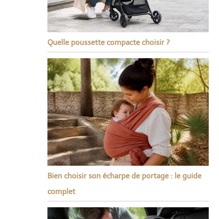
Quelle poussette compacte choisir ?
Bien choisir son écharpe de portage : le guide
complet