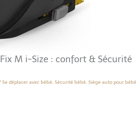
ix M i-Size : confort & Sécurité
/
Se déplacer avec bébé
,
Sécurité bébé
,
Siège auto pour béb