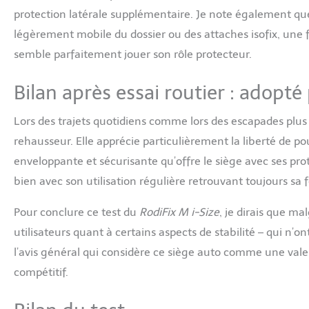
protection latérale supplémentaire. Je note également q
légèrement mobile du dossier ou des attaches isofix, une foi
semble parfaitement jouer son rôle protecteur.
Bilan après essai routier : adopté 
Lors des trajets quotidiens comme lors des escapades plus
rehausseur. Elle apprécie particulièrement la liberté de 
enveloppante et sécurisante qu’offre le siège avec ses protec
bien avec son utilisation régulière retrouvant toujours sa
Pour conclure ce test du
RodiFix M i-Size
, je dirais que m
utilisateurs quant à certains aspects de stabilité – qui n’o
l’avis général qui considère ce siège auto comme une valeur s
compétitif.