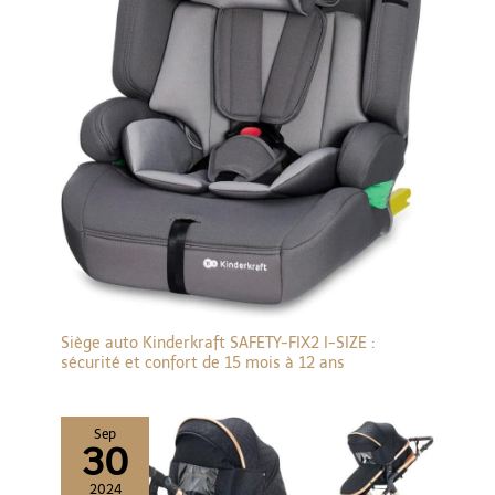
Siège auto Kinderkraft SAFETY-FIX2 I-SIZE :
sécurité et confort de 15 mois à 12 ans
Sep
30
2024