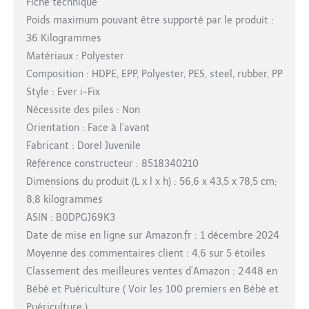
Fiche technique
Poids maximum pouvant être supporté par le produit :
36 Kilogrammes
Matériaux : Polyester
Composition : HDPE, EPP, Polyester, PES, steel, rubber, PP
Style : Ever i-Fix
Nécessite des piles : Non
Orientation : Face à l’avant
Fabricant : Dorel Juvenile
Référence constructeur : 8518340210
Dimensions du produit (L x l x h) : 56,6 x 43,5 x 78,5 cm;
8,8 kilogrammes
ASIN : B0DPGJ69K3
Date de mise en ligne sur Amazon.fr : 1 décembre 2024
Moyenne des commentaires client : 4,6 sur 5 étoiles
Classement des meilleures ventes d’Amazon : 2 448 en
Bébé et Puériculture ( Voir les 100 premiers en Bébé et
Puériculture )