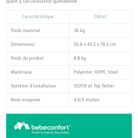
quant à son utilisation quotidienne.
Caractéristique
Détail
Poids maximal
36 kg
Dimensions
56,6 x 43,5 x 78,5 cm
Poids du produit
8,8 kg
Matériaux
Polyester, HDPE, Steel
Système d’installation
ISOFIX et Top Tether
Note moyenne
4,6/5 étoiles