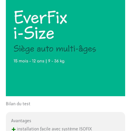
Bilan du test
Avantages
+
installation facile avec système ISOFIX