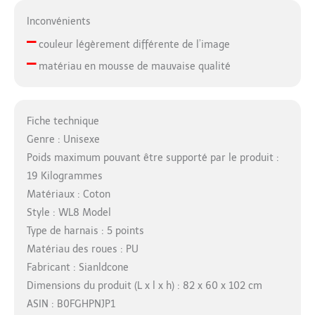
Inconvénients
–
couleur légèrement différente de l’image
–
matériau en mousse de mauvaise qualité
Fiche technique
Genre : Unisexe
Poids maximum pouvant être supporté par le produit :
19 Kilogrammes
Matériaux : Coton
Style : WL8 Model
Type de harnais : 5 points
Matériau des roues : PU
Fabricant : Sianldcone
Dimensions du produit (L x l x h) : 82 x 60 x 102 cm
ASIN : B0FGHPNJP1