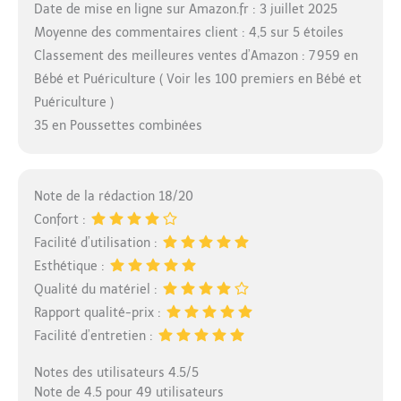
Date de mise en ligne sur Amazon.fr : 3 juillet 2025
Moyenne des commentaires client : 4,5 sur 5 étoiles
Classement des meilleures ventes d’Amazon : 7 959 en
Bébé et Puériculture ( Voir les 100 premiers en Bébé et
Puériculture )
35 en Poussettes combinées
Note de la rédaction 18/20
Confort :
Facilité d’utilisation :
Esthétique :
Qualité du matériel :
Rapport qualité-prix :
Facilité d’entretien :
Notes des utilisateurs 4.5/5
Note de 4.5 pour 49 utilisateurs