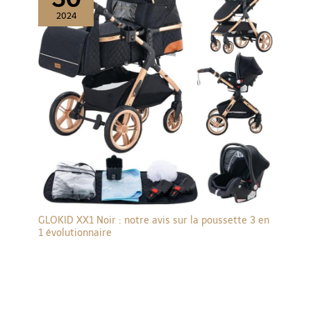
2024
GLOKID XX1 Noir : notre avis sur la poussette 3 en
1 évolutionnaire