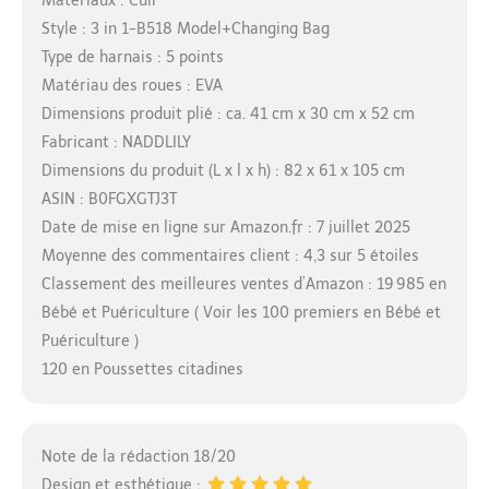
Matériaux : Cuir
Style : 3 in 1-B518 Model+Changing Bag
Type de harnais : 5 points
Matériau des roues : EVA
Dimensions produit plié : ca. 41 cm x 30 cm x 52 cm
Fabricant : NADDLILY
Dimensions du produit (L x l x h) : 82 x 61 x 105 cm
ASIN : B0FGXGTJ3T
Date de mise en ligne sur Amazon.fr : 7 juillet 2025
Moyenne des commentaires client : 4,3 sur 5 étoiles
Classement des meilleures ventes d’Amazon : 19 985 en
Bébé et Puériculture ( Voir les 100 premiers en Bébé et
Puériculture )
120 en Poussettes citadines
Note de la rédaction 18/20
Design et esthétique :