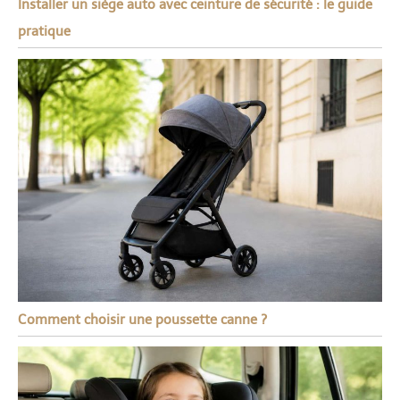
Installer un siège auto avec ceinture de sécurité : le guide
pratique
Comment choisir une poussette canne ?