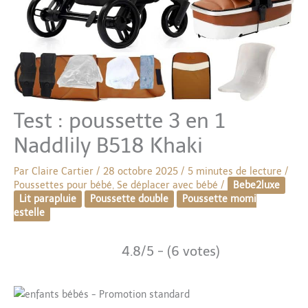
Test : poussette 3 en 1
Naddlily B518 Khaki
Par
Claire Cartier
/
28 octobre 2025
/
5 minutes de lecture
/
Poussettes pour bébé
,
Se déplacer avec bébé
/
Bebe2luxe
Lit parapluie
Poussette double
Poussette momi
estelle
4.8/5 - (6 votes)