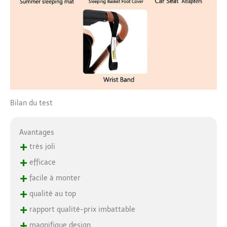
Bilan du test
Avantages
+
très joli
+
efficace
+
facile à monter
+
qualité au top
+
rapport qualité-prix imbattable
+
magnifique design