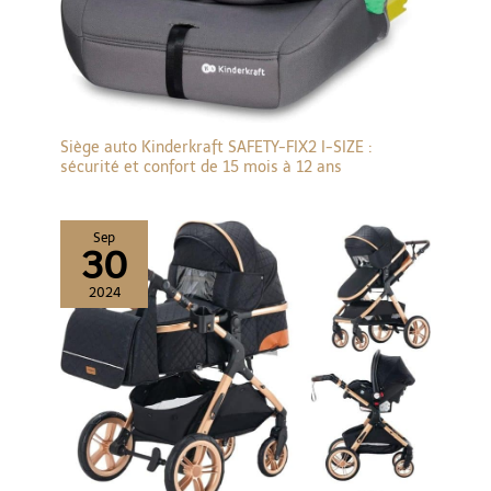
Siège auto Kinderkraft SAFETY-FIX2 I-SIZE :
sécurité et confort de 15 mois à 12 ans
Sep
30
2024