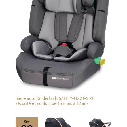
Siège auto Kinderkraft SAFETY-FIX2 I-SIZE :
sécurité et confort de 15 mois à 12 ans
Sep