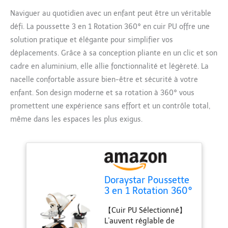
Naviguer au quotidien avec un enfant peut être un véritable
défi. La poussette 3 en 1 Rotation 360° en cuir PU offre une
solution pratique et élégante pour simplifier vos
déplacements. Grâce à sa conception pliante en un clic et son
cadre en aluminium, elle allie fonctionnalité et légèreté. La
nacelle confortable assure bien-être et sécurité à votre
enfant. Son design moderne et sa rotation à 360° vous
promettent une expérience sans effort et un contrôle total,
même dans les espaces les plus exigus.
Doraystar Poussette
3 en 1 Rotation 360°
Cuir PU, Conception
【Cuir PU Sélectionné】
Pliante en Un Clic,
L'auvent réglable de
Nacelle Confortable