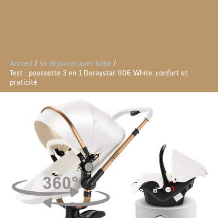
Accueil
Se déplacer avec bébé
Test : poussette 3 en 1 Doraystar 906 White, confort et
praticité