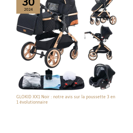
30
2024
GLOKID XX1 Noir : notre avis sur la poussette 3 en
1 évolutionnaire