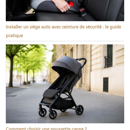
Installer un siège auto avec ceinture de sécurité : le guide
pratique
Comment choisir une poussette canne ?