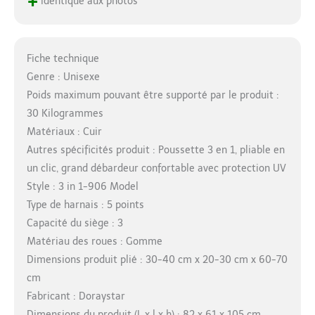
+
identique aux photos
Fiche technique
Genre : Unisexe
Poids maximum pouvant être supporté par le produit :
30 Kilogrammes
Matériaux : Cuir
Autres spécificités produit : Poussette 3 en 1, pliable en
un clic, grand débardeur confortable avec protection UV
Style : 3 in 1-906 Model
Type de harnais : 5 points
Capacité du siège : 3
Matériau des roues : Gomme
Dimensions produit plié : 30-40 cm x 20-30 cm x 60-70
cm
Fabricant : Doraystar
Dimensions du produit (L x l x h) : 82 x 61 x 105 cm