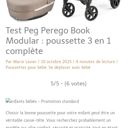
Test Peg Perego Book
Modular : poussette 3 en 1
complète
Par
Marie Lavier
/
10 octobre 2025
/
4 minutes de lecture
/
Poussettes pour bébé
,
Se déplacer avec bébé
5/5 - (6 votes)
Choisir la bonne poussette pour votre enfant peut être un
véritable casse-tête. Vous recherchez probablement un
modèle qui allie confort, sécurité et praticité, tout en étant