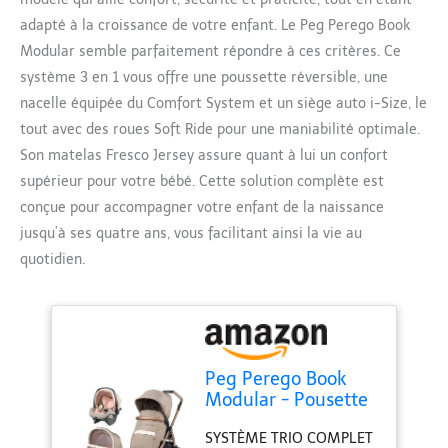
adapté à la croissance de votre enfant. Le Peg Perego Book
Modular semble parfaitement répondre à ces critères. Ce
système 3 en 1 vous offre une poussette réversible, une
nacelle équipée du Comfort System et un siège auto i-Size, le
tout avec des roues Soft Ride pour une maniabilité optimale.
Son matelas Fresco Jersey assure quant à lui un confort
supérieur pour votre bébé. Cette solution complète est
conçue pour accompagner votre enfant de la naissance
jusqu’à ses quatre ans, vous facilitant ainsi la vie au
quotidien.
Peg Perego Book
Modular - Pousette
3 en 1, 0-4 Ans,
SYSTÈME TRIO COMPLET
Poussette