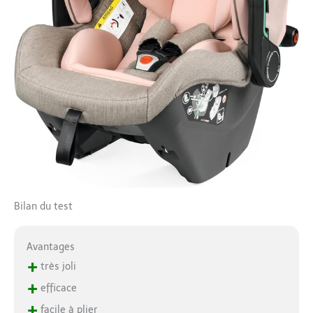
Bilan du test
Avantages
+
très joli
+
efficace
+
facile à plier