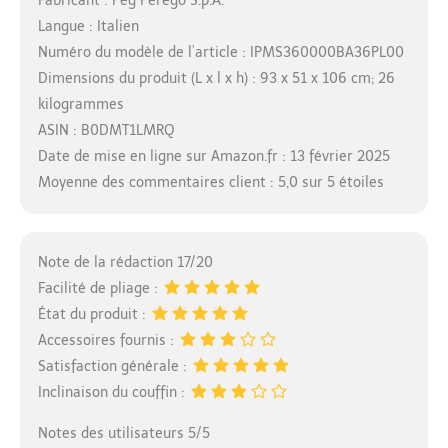
Fabricant : Peg Perego S.p.A.
Langue : Italien
Numéro du modèle de l’article : IPMS360000BA36PL00
Dimensions du produit (L x l x h) : 93 x 51 x 106 cm; 26
kilogrammes
ASIN : B0DMT1LMRQ
Date de mise en ligne sur Amazon.fr : 13 février 2025
Moyenne des commentaires client : 5,0 sur 5 étoiles
Note de la rédaction 17/20
Facilité de pliage :
État du produit :
Accessoires fournis :
Satisfaction générale :
Inclinaison du couffin :
Notes des utilisateurs 5/5