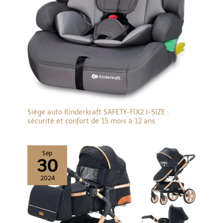
Siège auto Kinderkraft SAFETY-FIX2 I-SIZE :
sécurité et confort de 15 mois à 12 ans
Sep
30
2024