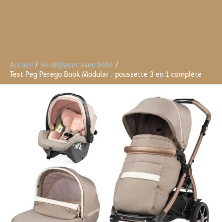
Accueil
Se déplacer avec bébé
Test Peg Perego Book Modular : poussette 3 en 1 complète