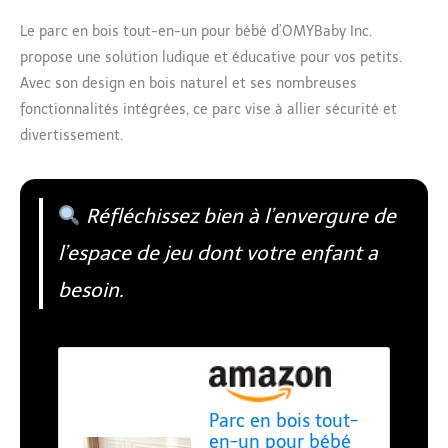
Le parc en bois tout-en-un pour bébé d’OMYBaby Inc.
propose une solution ludique et éducative pour vos petits.
Avec son design en bois naturel et ses nombreuses
fonctionnalités intégrées, ce parc vise à allier sécurité et
divertissement.
Réfléchissez bien à l’envergure de
l’espace de jeu dont votre enfant a
besoin.
Parc en bois tout-
en-un pour bébé