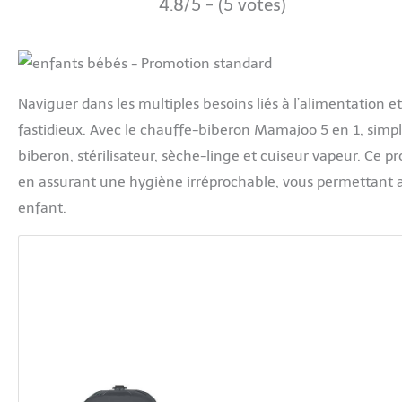
4.8/5 - (5 votes)
Naviguer dans les multiples besoins liés à l’alimentation 
fastidieux. Avec le chauffe-biberon Mamajoo 5 en 1, simpli
biberon, stérilisateur, sèche-linge et cuiseur vapeur. Ce
en assurant une hygiène irréprochable, vous permettant ain
enfant.