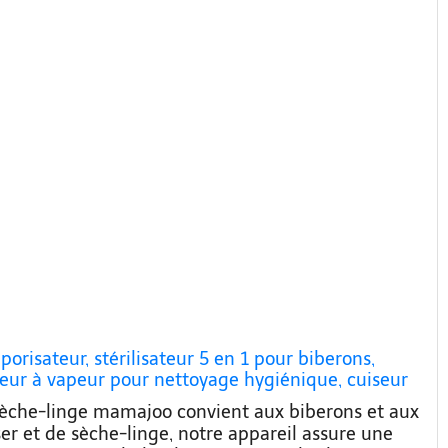
risateur, stérilisateur 5 en 1 pour biberons,
sateur à vapeur pour nettoyage hygiénique, cuiseur
peur,
et sèche-linge mamajoo convient aux biberons et aux
ser et de sèche-linge, notre appareil assure une