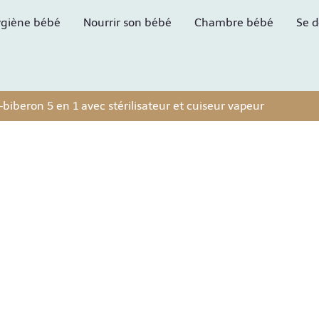
giène bébé
Nourrir son bébé
Chambre bébé
Se d
iberon 5 en 1 avec stérilisateur et cuiseur vapeur