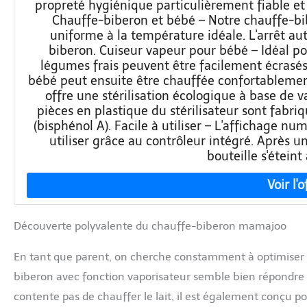
propreté hygiénique particulièrement fiable et
Chauffe-biberon et bébé – Notre chauffe-bi
uniforme à la température idéale. L'arrêt 
biberon. Cuiseur vapeur pour bébé – Idéal po
légumes frais peuvent être facilement écrasés 
bébé peut ensuite être chauffée confortablemen
offre une stérilisation écologique à base de 
pièces en plastique du stérilisateur sont fabr
(bisphénol A). Facile à utiliser – L'affichage n
utiliser grâce au contrôleur intégré. Après une
bouteille s'étei
Découverte polyvalente du chauffe-biberon mamajoo
En tant que parent, on cherche constamment à optimiser 
biberon avec fonction vaporisateur semble bien répondre 
contente pas de chauffer le lait, il est également conçu pou