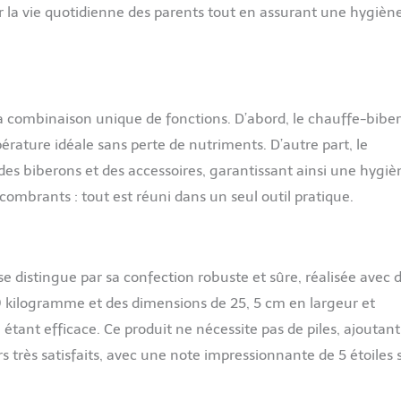
er la vie quotidienne des parents tout en assurant une hygièn
 sa combinaison unique de fonctions. D’abord, le chauffe-bibe
érature idéale sans perte de nutriments. D’autre part, le
des biberons et des accessoires, garantissant ainsi une hygiè
combrants : tout est réuni dans un seul outil pratique.
distingue par sa confection robuste et sûre, réalisée avec 
9 kilogramme et des dimensions de 25, 5 cm en largeur et
étant efficace. Ce produit ne nécessite pas de piles, ajoutant
urs très satisfaits, avec une note impressionnante de 5 étoiles 