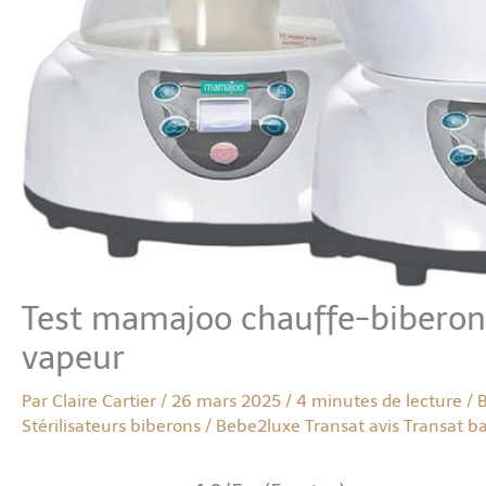
Test mamajoo chauffe-biberon 5
vapeur
Par
Claire Cartier
/
26 mars 2025
/
4 minutes de lecture
/
B
Stérilisateurs biberons
/
Bebe2luxe
Transat avis
Transat b