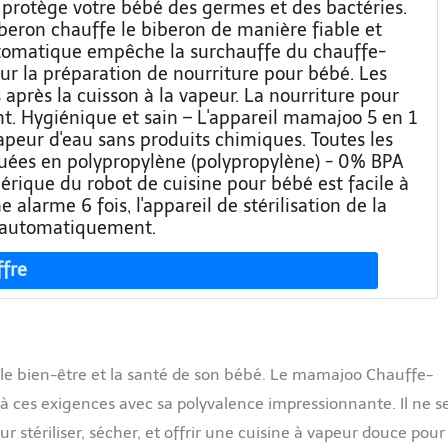
 protège votre bébé des germes et des bactéries.
beron chauffe le biberon de manière fiable et
automatique empêche la surchauffe du chauffe-
ur la préparation de nourriture pour bébé. Les
après la cuisson à la vapeur. La nourriture pour
t. Hygiénique et sain – L'appareil mamajoo 5 en 1
vapeur d'eau sans produits chimiques. Toutes les
iquées en polypropylène (polypropylène) - 0% BPA
umérique du robot de cuisine pour bébé est facile à
 alarme 6 fois, l'appareil de stérilisation de la
nt automatiquement.
le bien-être et la santé de son bébé. Le mamajoo Chauffe-
à ces exigences avec sa polyvalence impressionnante. Il ne s
r stériliser, sécher, et offrir une cuisine à vapeur douce pour 