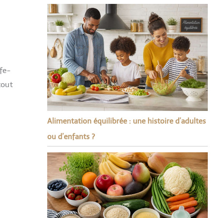
fe-
tout
Alimentation équilibrée : une histoire d’adultes
ou d’enfants ?