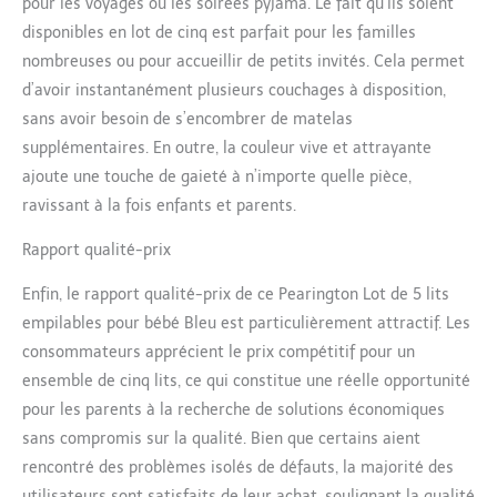
pour les voyages ou les soirées pyjama. Le fait qu’ils soient
disponibles en lot de cinq est parfait pour les familles
nombreuses ou pour accueillir de petits invités. Cela permet
d’avoir instantanément plusieurs couchages à disposition,
sans avoir besoin de s’encombrer de matelas
supplémentaires. En outre, la couleur vive et attrayante
ajoute une touche de gaieté à n’importe quelle pièce,
ravissant à la fois enfants et parents.
Rapport qualité-prix
Enfin, le rapport qualité-prix de ce Pearington Lot de 5 lits
empilables pour bébé Bleu est particulièrement attractif. Les
consommateurs apprécient le prix compétitif pour un
ensemble de cinq lits, ce qui constitue une réelle opportunité
pour les parents à la recherche de solutions économiques
sans compromis sur la qualité. Bien que certains aient
rencontré des problèmes isolés de défauts, la majorité des
utilisateurs sont satisfaits de leur achat, soulignant la qualité