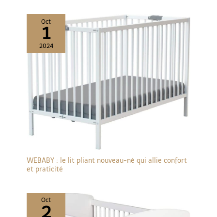
Oct
1
2024
WEBABY : le lit pliant nouveau-né qui allie confort
et praticité
Oct
2