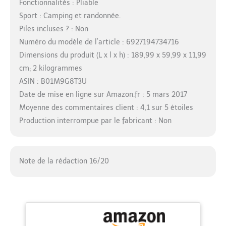
Fonctionnalités : Pliable
Sport : Camping et randonnée.
Piles incluses ? : Non
Numéro du modèle de l’article : 6927194734716
Dimensions du produit (L x l x h) : 189,99 x 59,99 x 11,99
cm; 2 kilogrammes
ASIN : B01M9G8T3U
Date de mise en ligne sur Amazon.fr : 5 mars 2017
Moyenne des commentaires client : 4,1 sur 5 étoiles
Production interrompue par le fabricant : Non
Note de la rédaction 16/20