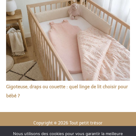
Gigoteuse, draps ou couette : quel linge de lit choisir pour
bébé ?
Copyright © 2026 Tout petit trésor
Nous utilisons des cookies pour vous garantir la meilleure
Contact