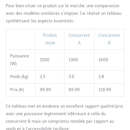
Pour bien situer ce produit sur le marché, une comparaison
avec des modèles similaires s’impose. J’ai réalisé un tableau
synthétisant les aspects essentiels :
Produit
Concurrent
Concurrent
testé
A
B
Puissance
1500
1300
1600
(W)
Poids (kg)
2.5
3.0
2.8
Prix (€)
99.99
89.99
119.99
Ce tableau met en évidence un excellent rapport qualité/prix,
avec une puissance légèrement inférieure à celle du
concurrent B mais un compromis notable par rapport au
poids et à l’accessibilité tarifaire.