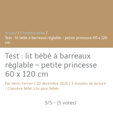
Accueil
Chambre bébé
Test : lit bébé à barreaux réglable – petite princesse 60 x 120
cm
Test : lit bébé à barreaux
réglable – petite princesse
60 x 120 cm
Par
Henri Ferrier
/
20 décembre 2025
/
3 minutes de lecture
/
Chambre bébé
,
Lits pour bébés
5/5 - (5 votes)