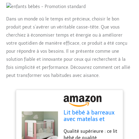
Dans un monde où le temps est précieux, choisir le bon
produit peut s’avérer un véritable casse-tête. Que vous
cherchiez à économiser temps et énergie ou à améliorer
votre quotidien de manière efficace, ce produit a été conçu
pour répondre à vos besoins. Il se présente comme une
solution fiable et innovante pour ceux qui recherchent à la
fois simplicité et performance. Découvrez comment cet allié
peut transformer vos habitudes avec aisance.
Lit bébé à barreaux
avec matelas et
petite princesse -
Qualité supérieure : ce lit
Réglable en hauteur
bébé de qualité
- 60 x 120 cm -