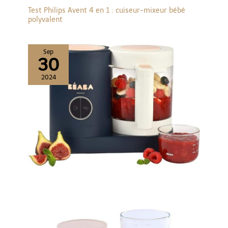
Test Philips Avent 4 en 1 : cuiseur-mixeur bébé
polyvalent
Sep
30
2024