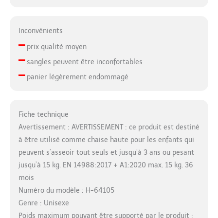
Inconvénients
–
prix qualité moyen
–
sangles peuvent être inconfortables
–
panier légèrement endommagé
Fiche technique
Avertissement : AVERTISSEMENT : ce produit est destiné
à être utilisé comme chaise haute pour les enfants qui
peuvent s’asseoir tout seuls et jusqu’à 3 ans ou pesant
jusqu’à 15 kg. EN 14988:2017 + A1:2020 max. 15 kg. 36
mois
Numéro du modèle : H-64105
Genre : Unisexe
Poids maximum pouvant être supporté par le produit :