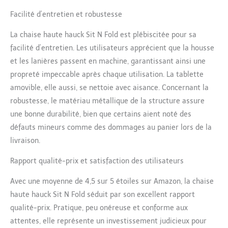
spacieux pour lingettes,
Facilité d’entretien et robustesse
bavoirs ou jouets. Tout
reste à portée de main
La chaise haute hauck Sit N Fold est plébiscitée pour sa
pour des repas et
facilité d’entretien. Les utilisateurs apprécient que la housse
moments de jeu bien
et les lanières passent en machine, garantissant ainsi une
organisés
propreté impeccable après chaque utilisation. La tablette
amovible, elle aussi, se nettoie avec aisance. Concernant la
robustesse, le matériau métallique de la structure assure
une bonne durabilité, bien que certains aient noté des
défauts mineurs comme des dommages au panier lors de la
livraison.
Rapport qualité-prix et satisfaction des utilisateurs
Avec une moyenne de 4,5 sur 5 étoiles sur Amazon, la chaise
haute hauck Sit N Fold séduit par son excellent rapport
qualité-prix. Pratique, peu onéreuse et conforme aux
attentes, elle représente un investissement judicieux pour