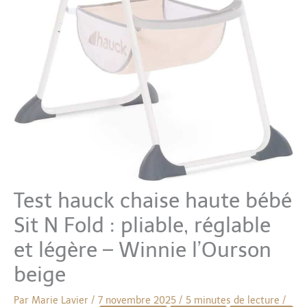
Test hauck chaise haute bébé
Sit N Fold : pliable, réglable
et légère – Winnie l’Ourson
beige
Par
Marie Lavier
/
7 novembre 2025
/
5 minutes de lecture
/