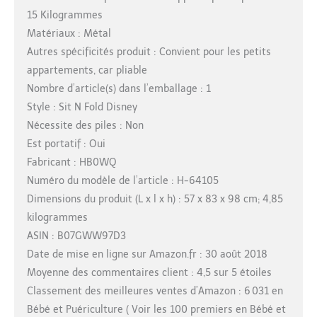
15 Kilogrammes
Matériaux : Métal
Autres spécificités produit : Convient pour les petits
appartements, car pliable
Nombre d’article(s) dans l’emballage : 1
Style : Sit N Fold Disney
Nécessite des piles : Non
Est portatif : Oui
Fabricant : HB0WQ
Numéro du modèle de l’article : H-64105
Dimensions du produit (L x l x h) : 57 x 83 x 98 cm; 4,85
kilogrammes
ASIN : B07GWW97D3
Date de mise en ligne sur Amazon.fr : 30 août 2018
Moyenne des commentaires client : 4,5 sur 5 étoiles
Classement des meilleures ventes d’Amazon : 6 031 en
Bébé et Puériculture ( Voir les 100 premiers en Bébé et