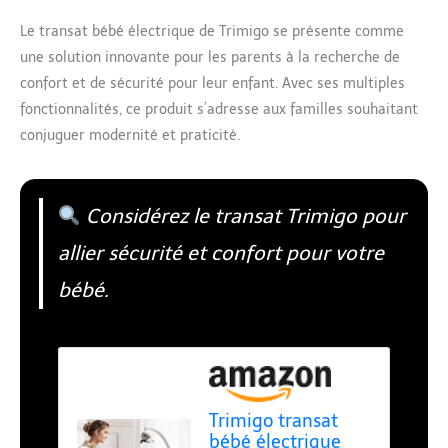
Le transat bébé électrique de Trimigo se présente comme
une solution innovante pour les parents à la recherche de
confort et de sécurité pour leur enfant. Avec ses multiples
fonctionnalités, ce produit s’adresse aux familles souhaitant
conjuguer modernité et praticité.
Considérez le transat Trimigo pour
allier sécurité et confort pour votre
bébé.
Trimigo transat
bébé électrique