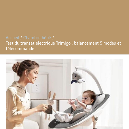
Accueil
Chambre bébé
Test du transat électrique Trimigo : balancement 5 modes et
télécommande