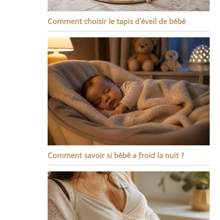
Comment choisir le tapis d’éveil de bébé
Comment savoir si bébé a froid la nuit ?