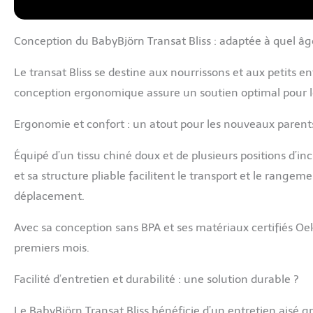
Conception du BabyBjörn Transat Bliss : adaptée à quel âg
Le transat Bliss se destine aux nourrissons et aux petits en
conception ergonomique assure un soutien optimal pour le 
Ergonomie et confort : un atout pour les nouveaux parent
Équipé d’un tissu chiné doux et de plusieurs positions d’inc
et sa structure pliable facilitent le transport et le rangem
déplacement.
Avec sa conception sans BPA et ses matériaux certifiés Oek
premiers mois.
Facilité d’entretien et durabilité : une solution durable ?
Le BabyBjörn Transat Bliss bénéficie d’un entretien aisé g