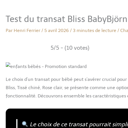
Test du transat Bliss BabyBjörn 
Par
Henri Ferrier
/
5 avril 2026
/
3 minutes de lecture
/
Ch
5/5 - (10 votes)
Le choix d’un transat pour bébé peut s’avérer crucial pour 
Bliss, Tissé chiné, Rose clair, se présente comme une opti
fonctionnalité. Découvrons ensemble les caractéristiques e
Le choix de ce transat pourrait simpli