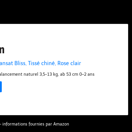
nsat Bliss, Tissé chiné, Rose clair
lancement naturel 3,5-13 kg, ab 53 cm 0–2 ans
r – informations fournies par Amazon