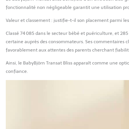
fonctionnalité non négligeable garantit une utilisation p
Valeur et classement : justifie-t-il son placement parmi les
Classé 74 085 dans le secteur bébé et puériculture, et 285
certaine auprès des consommateurs. Ses commentaires clie
favorablement aux attentes des parents cherchant fiabilité
Ainsi, le BabyBjörn Transat Bliss apparaît comme une opti
confiance.