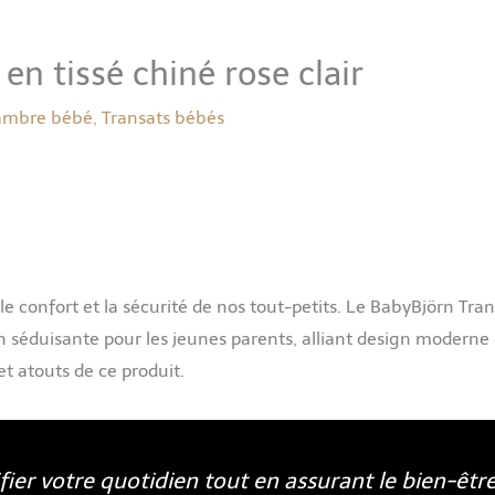
en tissé chiné rose clair
ambre bébé
,
Transats bébés
le confort et la sécurité de nos tout-petits. Le BabyBjörn Tra
on séduisante pour les jeunes parents, alliant design moderne 
t atouts de ce produit.
fier votre quotidien tout en assurant le bien-êtr