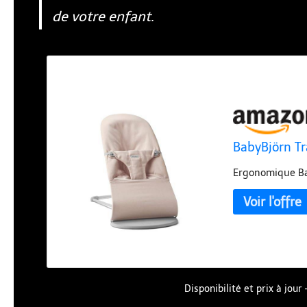
de votre enfant.
BabyBjörn Tra
Ergonomique Ba
Disponibilité et prix à jou