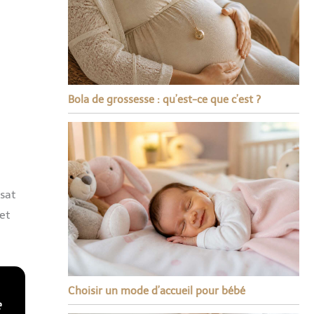
Bola de grossesse : qu’est-ce que c’est ?
nsat
et
Choisir un mode d’accueil pour bébé
e