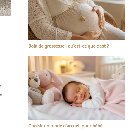
Bola de grossesse : qu’est-ce que c’est ?
x
re
Choisir un mode d’accueil pour bébé