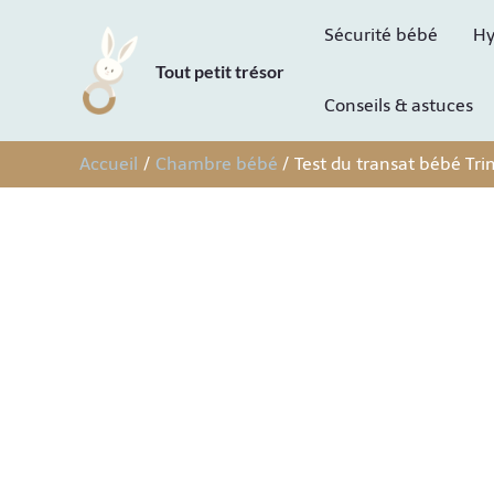
Aller
Sécurité bébé
Hy
au
Tout petit trésor
contenu
Conseils & astuces
Accueil
Chambre bébé
Test du transat bébé Tri