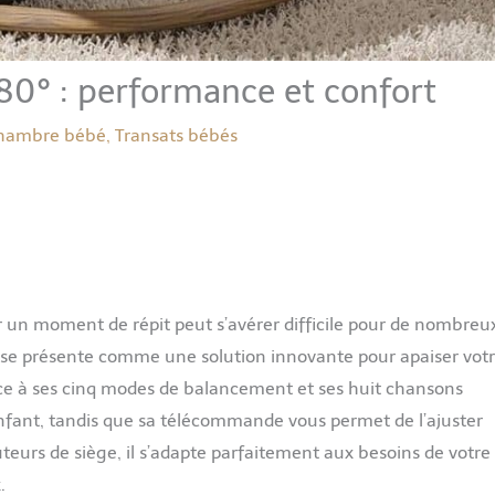
80° : performance et confort
hambre bébé
,
Transats bébés
r un moment de répit peut s’avérer difficile pour de nombreu
e se présente comme une solution innovante pour apaiser vot
ce à ses cinq modes de balancement et ses huit chansons
enfant, tandis que sa télécommande vous permet de l’ajuster
uteurs de siège, il s’adapte parfaitement aux besoins de votre
.