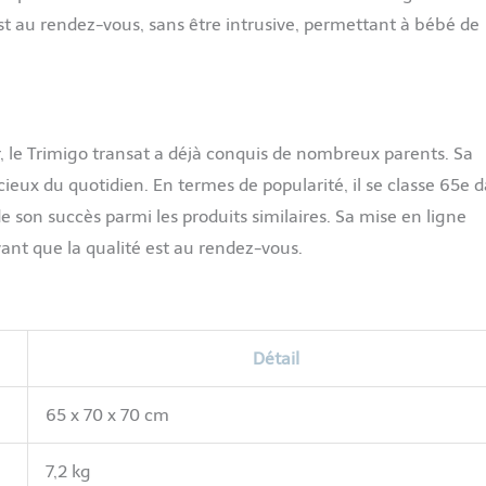
st au rendez-vous, sans être intrusive, permettant à bébé de
, le Trimigo transat a déjà conquis de nombreux parents. Sa
récieux du quotidien. En termes de popularité, il se classe 65e 
e son succès parmi les produits similaires. Sa mise en ligne
vant que la qualité est au rendez-vous.
Détail
65 x 70 x 70 cm
7,2 kg