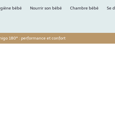
giène bébé
Nourrir son bébé
Chambre bébé
Se d
migo 180° : performance et confort