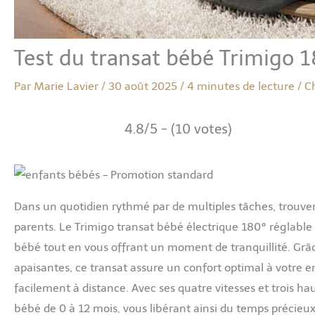
Test du transat bébé Trimigo 1
Par
Marie Lavier
/
30 août 2025
/
4 minutes de lecture
/
C
4.8/5 - (10 votes)
Dans un quotidien rythmé par de multiples tâches, trouve
parents. Le Trimigo transat bébé électrique 180° réglabl
bébé tout en vous offrant un moment de tranquillité. Grâ
apaisantes, ce transat assure un confort optimal à votre 
facilement à distance. Avec ses quatre vitesses et trois ha
bébé de 0 à 12 mois, vous libérant ainsi du temps précieux