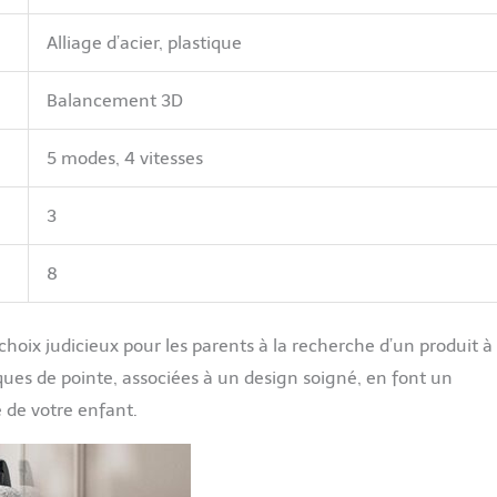
Alliage d’acier, plastique
Balancement 3D
5 modes, 4 vitesses
3
8
hoix judicieux pour les parents à la recherche d’un produit à 
iques de pointe, associées à un design soigné, en font un
é de votre enfant.