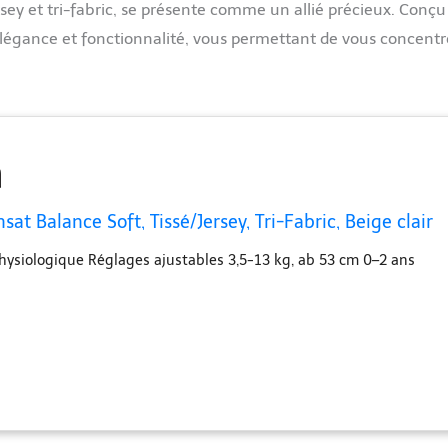
rsey et tri-fabric, se présente comme un allié précieux. Conçu
e élégance et fonctionnalité, vous permettant de vous concentr
at Balance Soft, Tissé/Jersey, Tri-Fabric, Beige clair
ysiologique Réglages ajustables 3,5-13 kg, ab 53 cm 0–2 ans