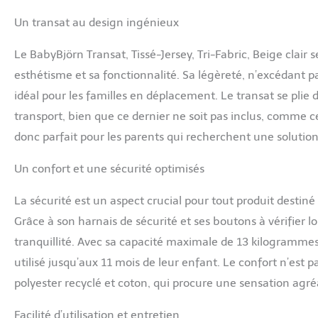
Un transat au design ingénieux
Le BabyBjörn Transat, Tissé-Jersey, Tri-Fabric, Beige clair s
esthétisme et sa fonctionnalité. Sa légèreté, n’excédant p
idéal pour les familles en déplacement. Le transat se pli
transport, bien que ce dernier ne soit pas inclus, comme c
donc parfait pour les parents qui recherchent une solution
Un confort et une sécurité optimisés
La sécurité est un aspect crucial pour tout produit destiné
Grâce à son harnais de sécurité et ses boutons à vérifier lor
tranquillité. Avec sa capacité maximale de 13 kilogrammes
utilisé jusqu’aux 11 mois de leur enfant. Le confort n’est 
polyester recyclé et coton, qui procure une sensation agré
Facilité d’utilisation et entretien