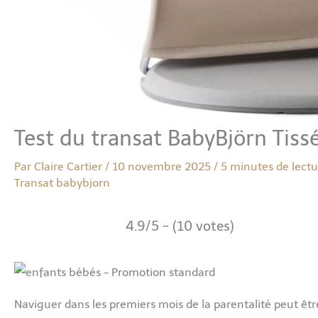
Test du transat BabyBjörn Tissé
Par
Claire Cartier
/
10 novembre 2025
/
5 minutes de lectu
Transat babybjorn
4.9/5 - (10 votes)
Naviguer dans les premiers mois de la parentalité peut être