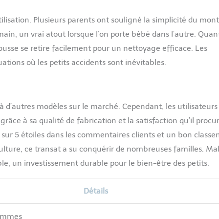
tilisation. Plusieurs parents ont souligné la simplicité du mon
 main, un vrai atout lorsque l’on porte bébé dans l’autre. Quan
 housse se retire facilement pour un nettoyage efficace. Les
uations où les petits accidents sont inévitables.
 d’autres modèles sur le marché. Cependant, les utilisateurs
râce à sa qualité de fabrication et la satisfaction qu’il procu
r 5 étoiles dans les commentaires clients et un bon class
culture, ce transat a su conquérir de nombreuses familles. Ma
e, un investissement durable pour le bien-être des petits.
Détails
rammes