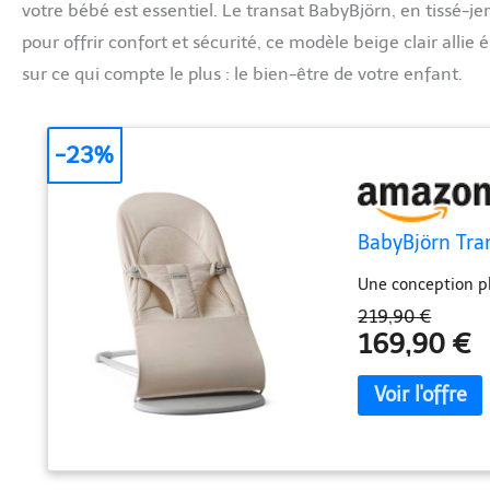
votre bébé est essentiel. Le transat BabyBjörn, en tissé-je
pour offrir confort et sécurité, ce modèle beige clair alli
sur ce qui compte le plus : le bien-être de votre enfant.
-23%
BabyBjörn Trans
Une conception ph
219,90 €
169,90 €