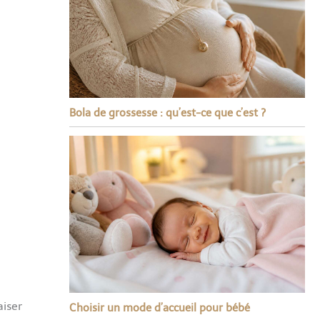
Bola de grossesse : qu’est-ce que c’est ?
aiser
Choisir un mode d’accueil pour bébé