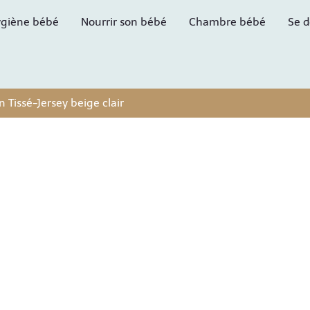
giène bébé
Nourrir son bébé
Chambre bébé
Se d
 Tissé-Jersey beige clair