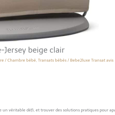
-Jersey beige clair
re
/
Chambre bébé
,
Transats bébés
/
Bebe2luxe
Transat avis
 un véritable défi, et trouver des solutions pratiques pour ap