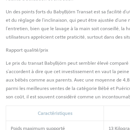
Un des points forts du BabyBjörn Transat est sa facilité d’u
et du réglage de l’inclinaison, qui peut être ajustée d’une
l’entretien, bien que le lavage à la main soit conseillé, la
utilisateurs apprécient cette praticité, surtout dans des sit
Rapport qualité/prix
Le prix du transat BabyBjörn peut sembler élevé comparé à
s’accordent à dire que cet investissement en vaut la peine g
aux bébés comme aux parents. Avec une moyenne de 4,8 su
parmi les meilleures ventes de la catégorie Bébé et Puéri
son coût, il est souvent considéré comme un incontournabl
Caractéristiques
Poids maximum supporté
13 Kilog