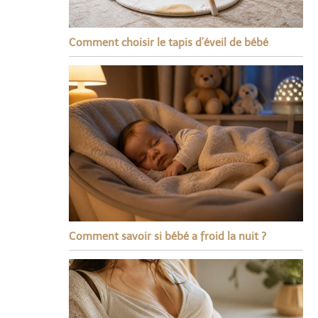
Comment choisir le tapis d’éveil de bébé
Comment savoir si bébé a froid la nuit ?