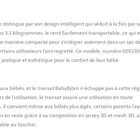
e distingue par son design intelligent qui séduit à la fois par 
as 3,1 kilogrammes, le rend facilement transportable, ce qui e
e de manière compacte pour s’intégrer aisément dans un sac d
ertains utilisateurs l’ont regretté. Ce modèle, numéro 005130,
 pratique et esthétique pour le confort de leur bébé.
 aux bébés, et le transat BabyBjörn n’échappe pas à cette règ
s de l’utilisation, le transat assure une utilisation en toute
, il convient même aux bébés plus âgés, certains parents l’a
pas en reste grâce à sa composition en jersey 3D et mesh 3D, al
able au toucher.