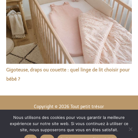
Gigoteuse, draps ou couette : quel linge de lit choisir pour
bébé ?
Copyright © 2026 Tout petit trésor
Nous utilisons des cookies pour vous garantir la meilleure
Contact
expérience sur notre site web. Si vous continuez à utiliser ce
Mentions légales
site, nous supposerons que vous en êtes satisfait.
Politique de confidentialité