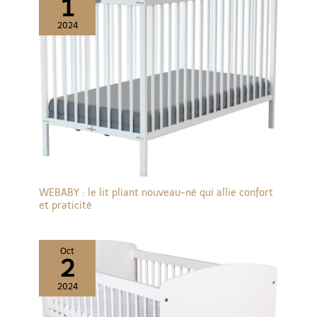
1
2024
WEBABY : le lit pliant nouveau-né qui allie confort
et praticité
Oct
2
2024