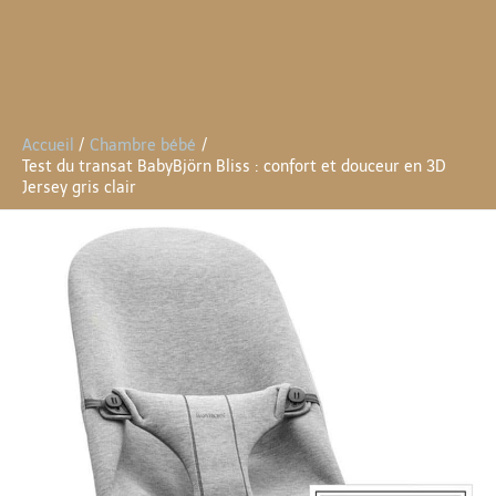
Accueil
Chambre bébé
Test du transat BabyBjörn Bliss : confort et douceur en 3D
Jersey gris clair