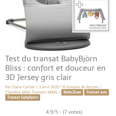
Test du transat BabyBjörn
Bliss : confort et douceur en
3D Jersey gris clair
Par
Claire Cartier
/
3 avril 2025
/
4 minutes de lecture
/
Chambre bébé
,
Transats bébés
/
Bebe2luxe
Transat avis
Transat babybjorn
4.9/5 - (7 votes)