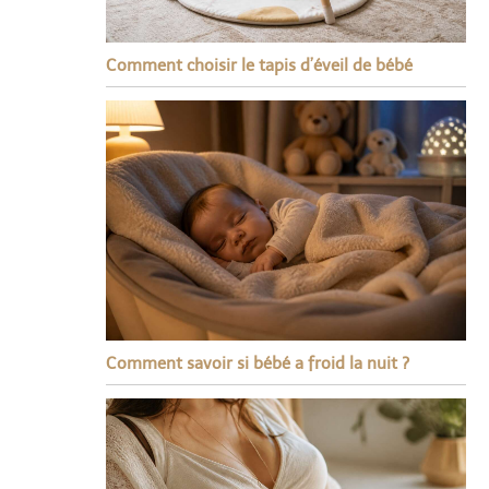
Comment choisir le tapis d’éveil de bébé
Comment savoir si bébé a froid la nuit ?