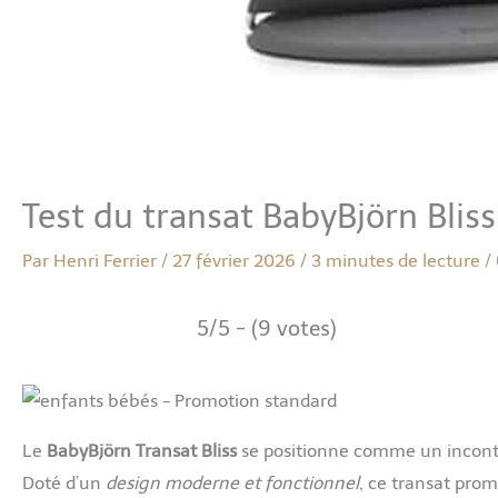
Test du transat BabyBjörn Bliss
Par
Henri Ferrier
/
27 février 2026
/
3 minutes de lecture
/
5/5 - (9 votes)
Le
BabyBjörn Transat Bliss
se positionne comme un incontou
Doté d’un
design moderne et fonctionnel
, ce transat prom