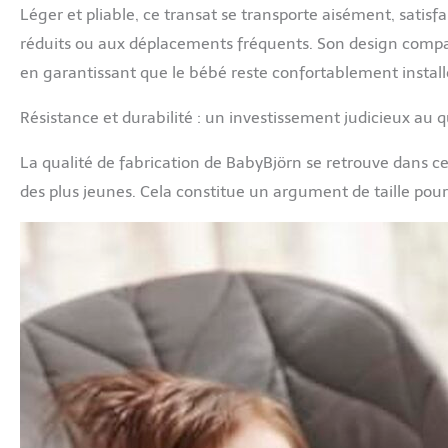
Léger et pliable, ce transat se transporte aisément, satis
réduits ou aux déplacements fréquents. Son design compact
en garantissant que le bébé reste confortablement install
Résistance et durabilité : un investissement judicieux au q
La qualité de fabrication de BabyBjörn se retrouve dans c
des plus jeunes. Cela constitue un argument de taille pour