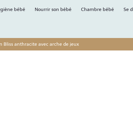
giène bébé
Nourrir son bébé
Chambre bébé
Se d
n Bliss anthracite avec arche de jeux