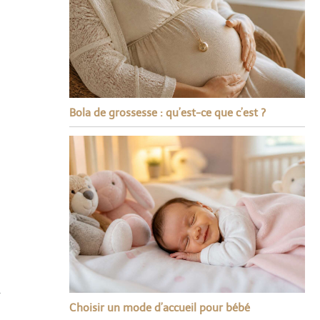
Bola de grossesse : qu’est-ce que c’est ?
.
Choisir un mode d’accueil pour bébé