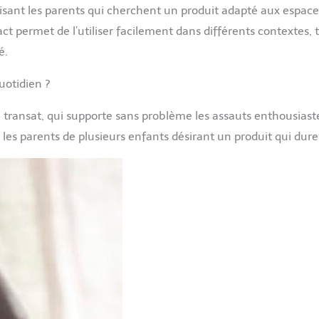
faisant les parents qui cherchent un produit adapté aux espace
 permet de l’utiliser facilement dans différents contextes, 
é.
uotidien ?
e transat, qui supporte sans problème les assauts enthousiast
 les parents de plusieurs enfants désirant un produit qui dure