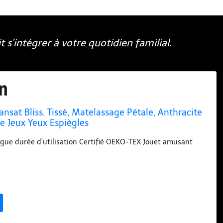
s’intégrer à votre quotidien familial.
nsat Bliss, Tissé, Matelassage Pétale, Anthracite
e Jeux Yeux Espiègles
gue durée d’utilisation Certifié OEKO-TEX Jouet amusant