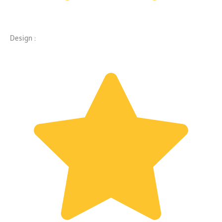
Design :