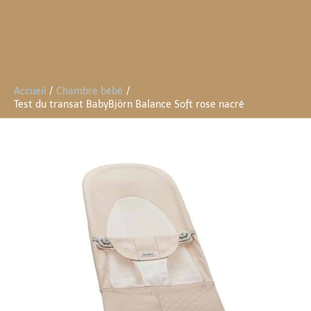
Accueil
Chambre bébé
Test du transat BabyBjörn Balance Soft rose nacré