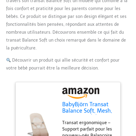
travers son transat Balance Soft un modèle qui combine à la
fois confort et praticité pour les parents comme pour les
bébés. Ce produit se distingue par son design élégant et ses
fonctionnalités bien pensées, répondant aux attentes de
nombreux utilisateurs. Découvrons ensemble ce qui fait du
transat Balance Soft un choix remarqué dans le domaine de
la puériculture.
Découvrir un produit qui allie sécurité et confort pour
votre bébé pourrait être la meilleure décision.
BabyBjörn Transat
Balance Soft, Mesh,
Rose nacré/Blanc
Transat ergonomique –
Support parfait pour les
nouveau-nés Balançoire