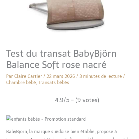
Test du transat BabyBjörn
Balance Soft rose nacré
Par
Claire Cartier
/
22 mars 2026
/
3 minutes de lecture
/
Chambre bébé
,
Transats bébés
4.9/5 - (9 votes)
BabyBjörn, la marque suédoise bien établie, propose à