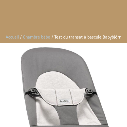
Accueil
Chambre bébé
Test du transat à bascule Babybjörn