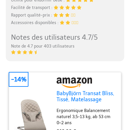
Utilité pour endormir bébé :
Facilité de transport :
Rapport qualité-prix :
Accessoires disponibles :
Notes des utilisateurs 4.7/5
Note de 4.7 pour 403 utilisateurs
-14%
BabyBjörn Transat Bliss,
Tissé, Matelassage
classique, Gris sable
Ergonomique Balancement
naturel 3,5-13 kg, ab 53 cm
0–2 ans