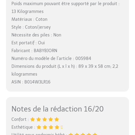
Poids maximum pouvant être supporté par le produit :
13 Kilogrammes
Matériaux : Coton
Style : Coton/jersey
Nécessite des piles : Non
Est portatif : Oui
Fabricant : BABYBJORN
Numéro du modèle de l’article : 005984
Dimensions du produit (L x l x h) : 89 x 39 x 58 cm; 2,2
kilogrammes
ASIN : B014W3LR16
Notes de la rédaction 16/20
Confort :
Esthétique :