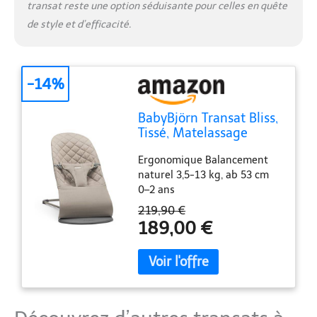
transat reste une option séduisante pour celles en quête
de style et d’efficacité.
-14%
BabyBjörn Transat Bliss,
Tissé, Matelassage
classique, Gris sable
Ergonomique Balancement
naturel 3,5-13 kg, ab 53 cm
0–2 ans
219,90 €
189,00 €