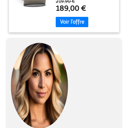
219,90 €
189,00 €