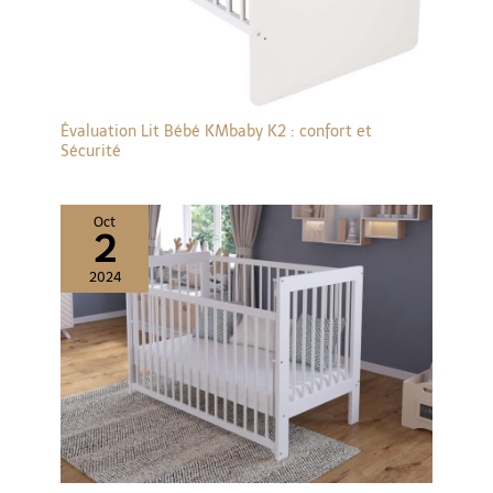
EN 71
Évaluation Lit Bébé KMbaby K2 : confort et
Sécurité
Oct
2
2024