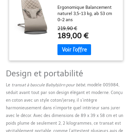
classique, Gris sable
Ergonomique Balancement
naturel 3,5-13 kg, ab 53 cm
0–2 ans
219,90 €
189,00 €
Design et portabilité
Le
transat à bascule Babybjörn pour bébé
, modèle 005984,
séduit avant tout par son design élégant et moderne. Conçu
en coton avec un style coton/jersey, il s’intègre
harmonieusement dans n’importe quel intérieur sans jurer
avec le décor. Avec des dimensions de 89 x 39 x 58 cm et un
poids plume de seulement 2, 2 kilogrammes, ce transat est
véritablement portable, comme l’attestent plusieurs avis de