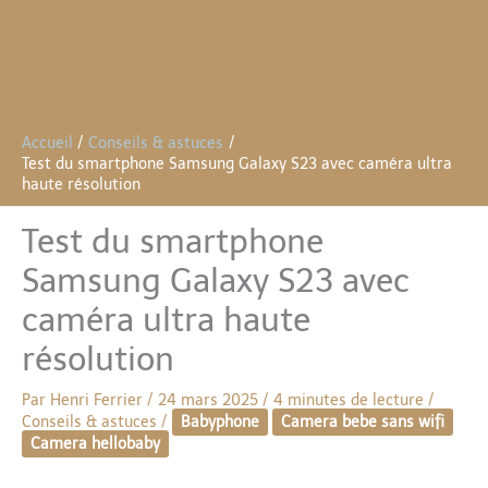
Accueil
Conseils & astuces
Test du smartphone Samsung Galaxy S23 avec caméra ultra
haute résolution
Test du smartphone
Samsung Galaxy S23 avec
caméra ultra haute
résolution
Par
Henri Ferrier
/
24 mars 2025
/
4 minutes de lecture
/
Conseils & astuces
/
Babyphone
Camera bebe sans wifi
Camera hellobaby