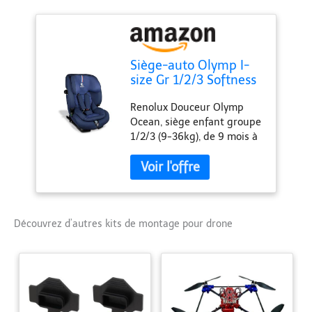
Siège-auto Olymp I-
size Gr 1/2/3 Softness
Ocean
Renolux Douceur Olymp
Ocean, siège enfant groupe
1/2/3 (9-36kg), de 9 mois à
12 ans, i-Size
INFANT_TODDLER_CAR_SEAT
Rénolux Couleur: Bleu
Découvrez d’autres kits de montage pour drone