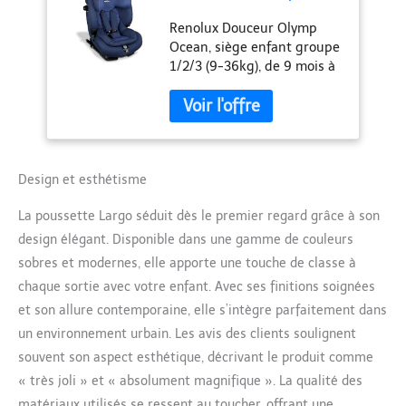
Ocean
Renolux Douceur Olymp
Ocean, siège enfant groupe
1/2/3 (9-36kg), de 9 mois à
12 ans, i-Size
INFANT_TODDLER_CAR_SEAT
Rénolux Couleur: Bleu
Design et esthétisme
La poussette Largo séduit dès le premier regard grâce à son
design élégant. Disponible dans une gamme de couleurs
sobres et modernes, elle apporte une touche de classe à
chaque sortie avec votre enfant. Avec ses finitions soignées
et son allure contemporaine, elle s’intègre parfaitement dans
un environnement urbain. Les avis des clients soulignent
souvent son aspect esthétique, décrivant le produit comme
« très joli » et « absolument magnifique ». La qualité des
matériaux utilisés se ressent au toucher, offrant une