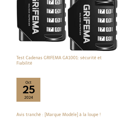
Test Cadenas GRIFEMA GA1001: sécurité et
Fiabilité
Oct
25
2024
Avis tranché : [Marque Modèle] à la loupe !