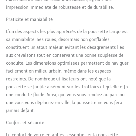
impression immédiate de robustesse et de durabilité.
Praticité et maniabilité
L’un des aspects les plus appréciés de la poussette Largo est
sa maniabilité. Ses roues, désormais non gonflables,
constituent un atout majeur, évitant les désagréments liés
aux crevaisons tout en conservant une bonne souplesse de
conduite. Les dimensions optimisées permettent de naviguer
facilement en milieu urbain, même dans les espaces
restreints. De nombreux utilisateurs ont noté que la
poussette se faufile aisément sur les trottoirs et qu’elle offre
une conduite fluide. Ainsi, que vous vous rendiez au parc ou
que vous vous déplaciez en ville, la poussette ne vous fera
jamais défaut.
Confort et sécurité
Le confort de votre enfant est essentiel, et la poussette