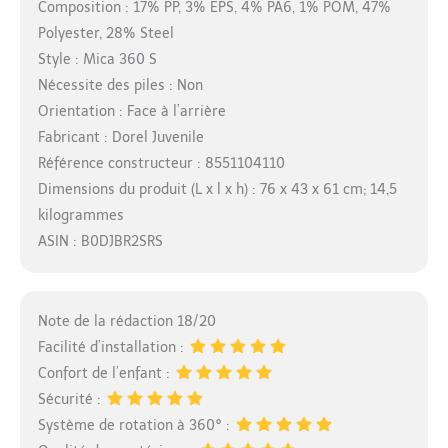
Composition : 17% PP, 3% EPS, 4% PA6, 1% POM, 47%
Polyester, 28% Steel
Style : Mica 360 S
Nécessite des piles : Non
Orientation : Face à l’arrière
Fabricant : Dorel Juvenile
Référence constructeur : 8551104110
Dimensions du produit (L x l x h) : 76 x 43 x 61 cm; 14,5
kilogrammes
ASIN : B0DJBR2SRS
Note de la rédaction 18/20
Facilité d’installation :
Confort de l’enfant :
Sécurité :
Système de rotation à 360° :