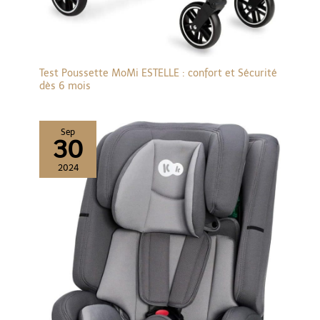
Test Poussette MoMi ESTELLE : confort et Sécurité
dès 6 mois
Sep
30
2024