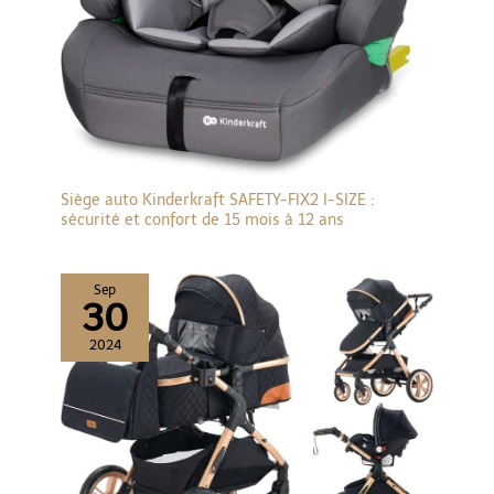
Siège auto Kinderkraft SAFETY-FIX2 I-SIZE :
sécurité et confort de 15 mois à 12 ans
Sep
30
2024