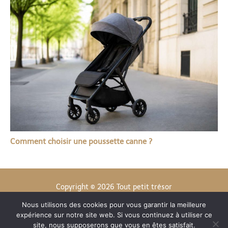
Comment choisir une poussette canne ?
Copyright © 2026 Tout petit trésor
Nous utilisons des cookies pour vous garantir la meilleure
Contact
expérience sur notre site web. Si vous continuez à utiliser ce
Mentions légales
site, nous supposerons que vous en êtes satisfait.