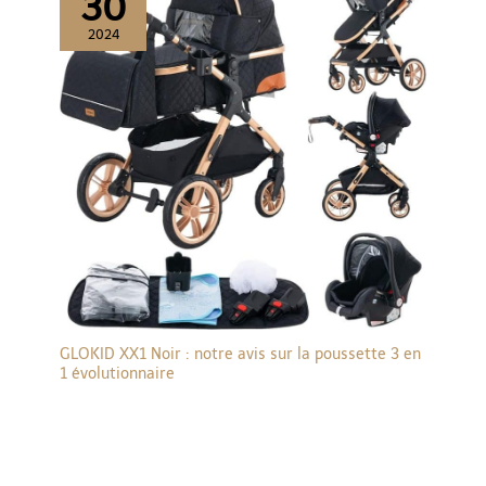
30
2024
GLOKID XX1 Noir : notre avis sur la poussette 3 en
1 évolutionnaire