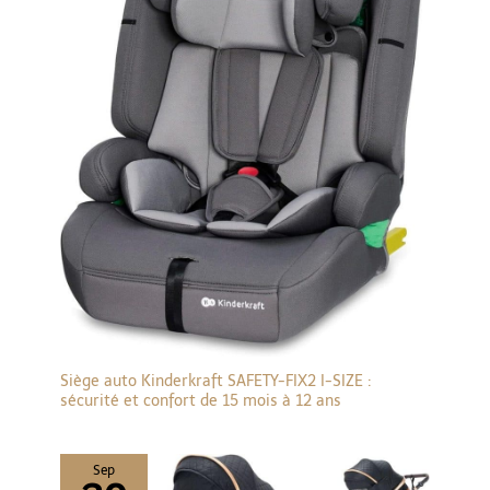
Siège auto Kinderkraft SAFETY-FIX2 I-SIZE :
sécurité et confort de 15 mois à 12 ans
Sep