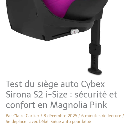
Test du siège auto Cybex
Sirona S2 i-Size : sécurité et
confort en Magnolia Pink
Par
Claire Cartier
/
8 décembre 2025
/
6 minutes de lecture
/
Se déplacer avec bébé
,
Siège auto pour bébé