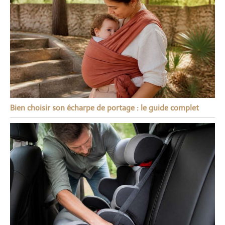
Bien choisir son écharpe de portage : le guide complet