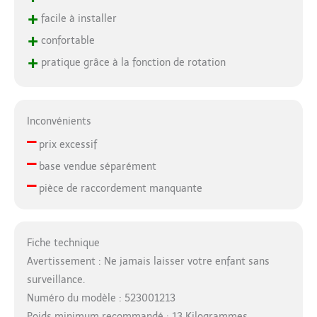
+
facile à installer
+
confortable
+
pratique grâce à la fonction de rotation
Inconvénients
–
prix excessif
–
base vendue séparément
–
pièce de raccordement manquante
Fiche technique
Avertissement : Ne jamais laisser votre enfant sans
surveillance.
Numéro du modèle : 523001213
Poids minimum recommandé : 13 Kilogrammes