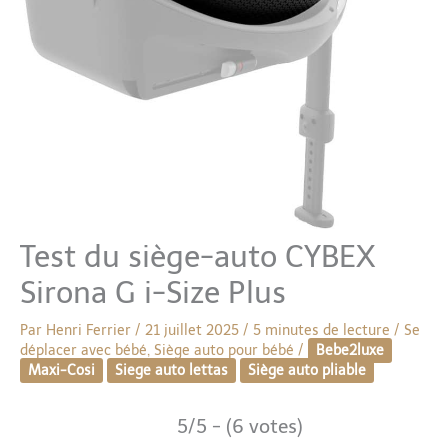
Test du siège-auto CYBEX
Sirona G i-Size Plus
Par
Henri Ferrier
/
21 juillet 2025
/
5 minutes de lecture
/
Se
déplacer avec bébé
,
Siège auto pour bébé
/
Bebe2luxe
Maxi-Cosi
Siege auto lettas
Siège auto pliable
5/5 - (6 votes)