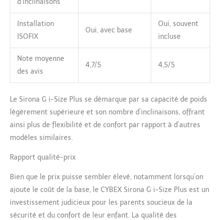
d’inclinaisons
Installation
Oui, souvent
Oui, avec base
ISOFIX
incluse
Note moyenne
4,7/5
4,5/5
des avis
Le Sirona G i-Size Plus se démarque par sa capacité de poids
légèrement supérieure et son nombre d’inclinaisons, offrant
ainsi plus de flexibilité et de confort par rapport à d’autres
modèles similaires.
Rapport qualité-prix
Bien que le prix puisse sembler élevé, notamment lorsqu’on
ajoute le coût de la base, le CYBEX Sirona G i-Size Plus est un
investissement judicieux pour les parents soucieux de la
sécurité et du confort de leur enfant. La qualité des