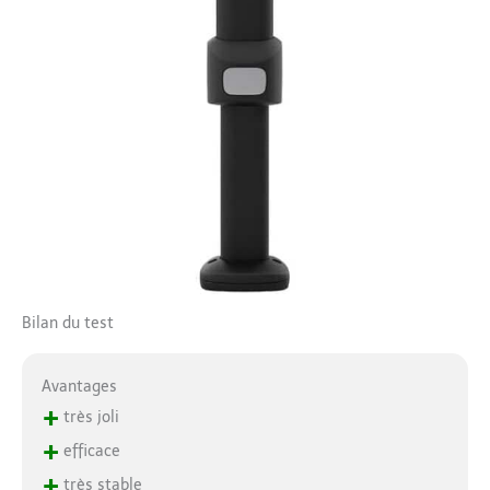
Bilan du test
Avantages
+
très joli
+
efficace
+
très stable