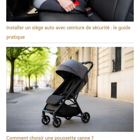
Installer un siège auto avec ceinture de sécurité : le guide
pratique
Comment choisir une poussette canne ?