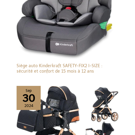
Siège auto Kinderkraft SAFETY-FIX2 I-SIZE :
sécurité et confort de 15 mois à 12 ans
Sep
30
2024