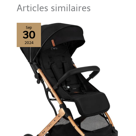
moelleux et à son ergonomie
bien pensée.
Articles similaires
Sep
30
2024