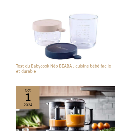
Test du Babycook Néo BÉABA : cuisine bébé facile
et durable
Oct
1
2024