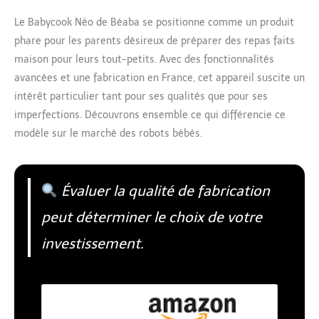
Le Babycook Néo de Béaba se positionne comme un produit
phare pour les parents désireux de préparer des repas faits
maison pour leurs tout-petits. Avec des fonctionnalités
avancées et une fabrication en France, cet appareil suscite un
intérêt particulier tant pour ses qualités que pour ses
imperfections. Découvrons ensemble ce qui différencie ce
modèle sur le marché des robots bébés.
Évaluer la qualité de fabrication
peut déterminer le choix de votre
investissement.