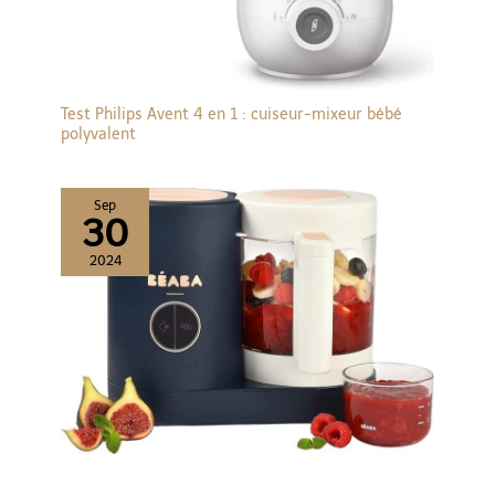
Test Philips Avent 4 en 1 : cuiseur-mixeur bébé
polyvalent
Sep
30
2024