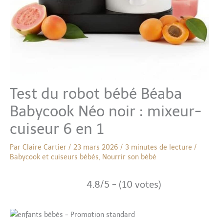
Test du robot bébé Béaba
Babycook Néo noir : mixeur-
cuiseur 6 en 1
Par
Claire Cartier
/
23 mars 2026
/
3 minutes de lecture
/
Babycook et cuiseurs bébés
,
Nourrir son bébé
4.8/5 - (10 votes)