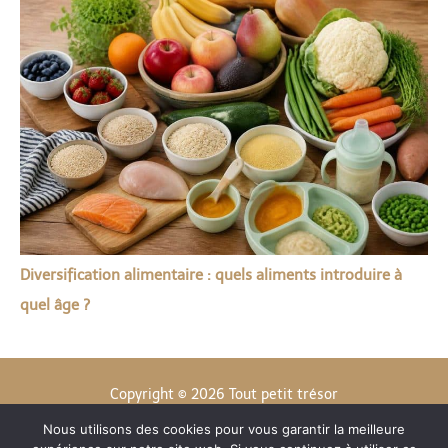
Diversification alimentaire : quels aliments introduire à
quel âge ?
Copyright © 2026 Tout petit trésor
Nous utilisons des cookies pour vous garantir la meilleure
Contact