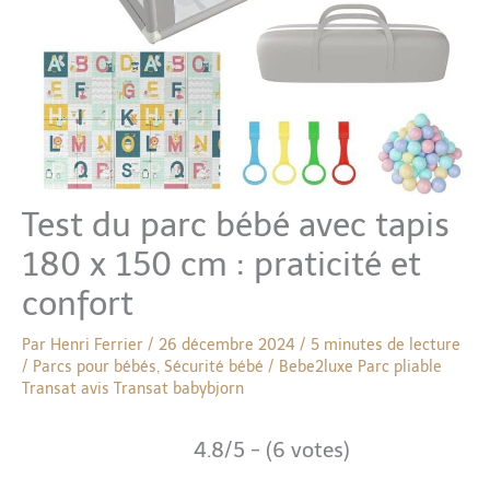
Test du parc bébé avec tapis
180 x 150 cm : praticité et
confort
Par
Henri Ferrier
/
26 décembre 2024
/
5 minutes de lecture
/
Parcs pour bébés
,
Sécurité bébé
/
Bebe2luxe
Parc pliable
Transat avis
Transat babybjorn
4.8/5 - (6 votes)