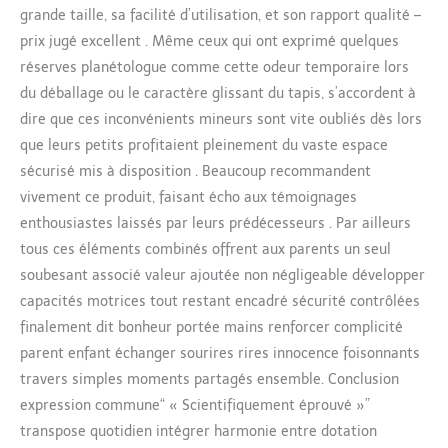
grande taille, sa facilité d’utilisation, et son rapport qualité –
prix jugé excellent . Même ceux qui ont exprimé quelques
réserves planétologue comme cette odeur temporaire lors
du déballage ou le caractère glissant du tapis, s’accordent à
dire que ces inconvénients mineurs sont vite oubliés dès lors
que leurs petits profitaient pleinement du vaste espace
sécurisé mis à disposition . Beaucoup recommandent
vivement ce produit, faisant écho aux témoignages
enthousiastes laissés par leurs prédécesseurs . Par ailleurs
tous ces éléments combinés offrent aux parents un seul
soubesant associé valeur ajoutée non négligeable développer
capacités motrices tout restant encadré sécurité contrôlées
finalement dit bonheur portée mains renforcer complicité
parent enfant échanger sourires rires innocence foisonnants
travers simples moments partagés ensemble. Conclusion
expression commune“ « Scientifiquement éprouvé »”
transpose quotidien intégrer harmonie entre dotation