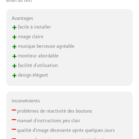
Bilan du test
Avantages
+
facile à installer
+
image claire
+
musique berceuse agréable
+
moniteur abordable
+
facilité d’utilisation
+
design élégant
Inconvénients
–
problèmes de réactivité des boutons
–
manuel d’instructions peu clair
–
qualité d’image décevante après quelques jours
–