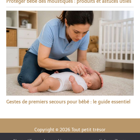
Protéger bébé des moustiques : produits et astuces utiles
Gestes de premiers secours pour bébé : le guide essentiel
Copyright © 2026 Tout petit trésor