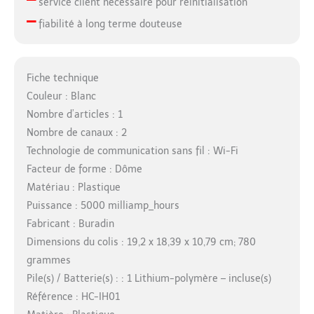
service client nécessaire pour réinitialisation
–
fiabilité à long terme douteuse
Fiche technique
Couleur : Blanc
Nombre d’articles : 1
Nombre de canaux : 2
Technologie de communication sans fil : Wi-Fi
Facteur de forme : Dôme
Matériau : Plastique
Puissance : 5000 milliamp_hours
Fabricant : Buradin
Dimensions du colis : 19,2 x 18,39 x 10,79 cm; 780
grammes
Pile(s) / Batterie(s) : : 1 Lithium-polymère – incluse(s)
Référence : HC-IH01