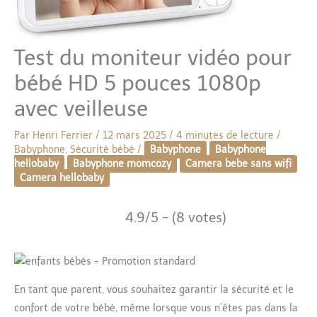
Test du moniteur vidéo pour
bébé HD 5 pouces 1080p
avec veilleuse
Par
Henri Ferrier
/
12 mars 2025
/
4 minutes de lecture
/
Babyphone
,
Sécurité bébé
/
Babyphone
Babyphone
hellobaby
Babyphone momcozy
Camera bebe sans wifi
Camera hellobaby
4.9/5 - (8 votes)
En tant que parent, vous souhaitez garantir la sécurité et le
confort de votre bébé, même lorsque vous n’êtes pas dans la