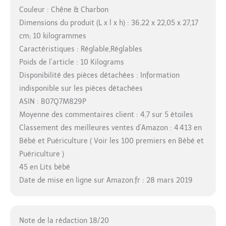
Couleur : Chêne & Charbon
Dimensions du produit (L x l x h) : 36,22 x 22,05 x 27,17
cm; 10 kilogrammes
Caractéristiques : Réglable,Réglables
Poids de l’article : 10 Kilograms
Disponibilité des pièces détachées : Information
indisponible sur les pièces détachées
ASIN : B07Q7M829P
Moyenne des commentaires client : 4,7 sur 5 étoiles
Classement des meilleures ventes d’Amazon : 4 413 en
Bébé et Puériculture ( Voir les 100 premiers en Bébé et
Puériculture )
45 en Lits bébé
Date de mise en ligne sur Amazon.fr : 28 mars 2019
Note de la rédaction 18/20