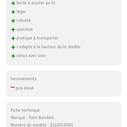
+
facile à ajuster au lit
+
léger
+
robuste
+
spacieux
+
pratique à transporter
+
s’adapte à la hauteur du lit double
+
conçu avec soin
Inconvénients
–
prix élevé
Fiche technique
Marque : Tutti Bambini
Numéro de modèle : 2112053590