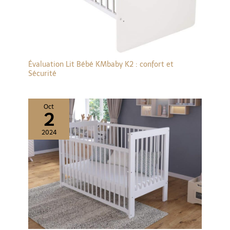
Évaluation Lit Bébé KMbaby K2 : confort et
Sécurité
Oct
2
2024