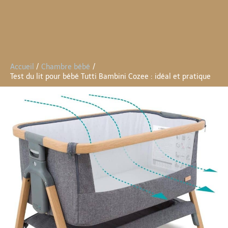
Accueil
Chambre bébé
Test du lit pour bébé Tutti Bambini Cozee : idéal et pratique