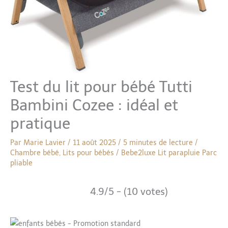
Test du lit pour bébé Tutti
Bambini Cozee : idéal et
pratique
Par
Marie Lavier
/
11 août 2025
/
5 minutes de lecture
/
Chambre bébé
,
Lits pour bébés
/
Bebe2luxe
Lit parapluie
Parc
pliable
4.9/5 - (10 votes)