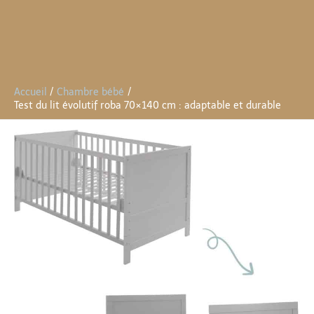
Accueil
Chambre bébé
Test du lit évolutif roba 70×140 cm : adaptable et durable