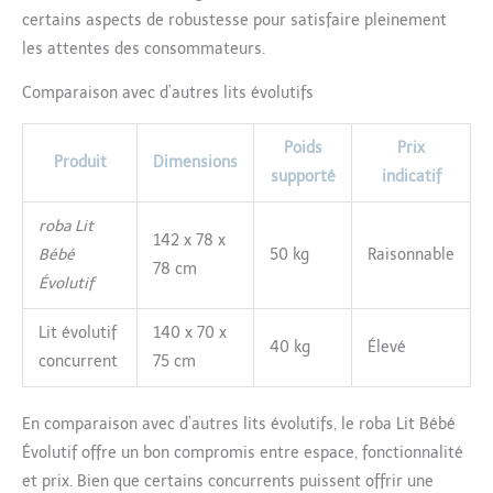
certains aspects de robustesse pour satisfaire pleinement
les attentes des consommateurs.
Comparaison avec d’autres lits évolutifs
Poids
Prix
Produit
Dimensions
supporté
indicatif
roba Lit
142 x 78 x
Bébé
50 kg
Raisonnable
78 cm
Évolutif
Lit évolutif
140 x 70 x
40 kg
Élevé
concurrent
75 cm
En comparaison avec d’autres lits évolutifs, le roba Lit Bébé
Évolutif offre un bon compromis entre espace, fonctionnalité
et prix. Bien que certains concurrents puissent offrir une