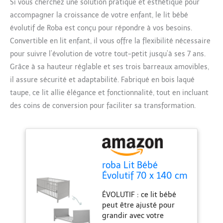
Si vous cherchez une solution pratique et esthétique pour
accompagner la croissance de votre enfant, le lit bébé
évolutif de Roba est conçu pour répondre à vos besoins.
Convertible en lit enfant, il vous offre la flexibilité nécessaire
pour suivre l’évolution de votre tout-petit jusqu’à ses 7 ans.
Grâce à sa hauteur réglable et ses trois barreaux amovibles,
il assure sécurité et adaptabilité. Fabriqué en bois laqué
taupe, ce lit allie élégance et fonctionnalité, tout en incluant
des coins de conversion pour faciliter sa transformation.
roba Lit Bébé
Évolutif 70 x 140 cm
- Convertible en Lit
ÉVOLUTIF : ce lit bébé
Enfant - Jusqu'à 7
peut être ajusté pour
Ans - Hauteur
grandir avec votre
Réglable - Coins de