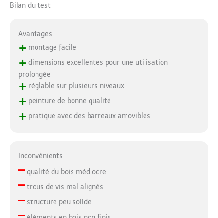
Bilan du test
Avantages
+
montage facile
+
dimensions excellentes pour une utilisation
prolongée
+
réglable sur plusieurs niveaux
+
peinture de bonne qualité
+
pratique avec des barreaux amovibles
Inconvénients
–
qualité du bois médiocre
–
trous de vis mal alignés
–
structure peu solide
–
éléments en bois non finis