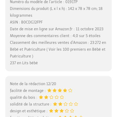
Numéro du modèle de l’article : 0191TP
Dimensions du produit (L x l x h) : 142 x 78 x 78 cm; 18
kilogrammes
ASIN : B0CDGJ2FPF
Date de mise en ligne sur Amazon.fr : 11 octobre 2023
Moyenne des commentaires client : 4,0 sur 5 étoiles
Classement des meilleures ventes d’Amazon : 23 272 en
Bébé et Puériculture ( Voir les 100 premiers en Bébé et
Puériculture )
237 en Lits bébé
Note de la rédaction 12/20
facilité de montage :
qualité du bois :
solidité de la structure :
design et esthétique :