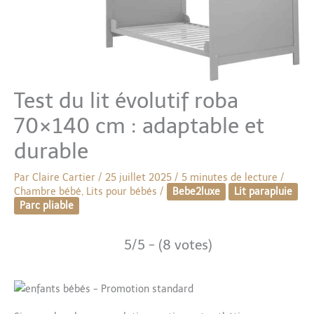
Test du lit évolutif roba
70×140 cm : adaptable et
durable
Par
Claire Cartier
/
25 juillet 2025
/
5 minutes de lecture
/
Chambre bébé
,
Lits pour bébés
/
Bebe2luxe
Lit parapluie
Parc pliable
5/5 - (8 votes)