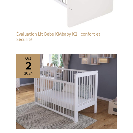
Évaluation Lit Bébé KMbaby K2 : confort et
Sécurité
Oct
2
2024