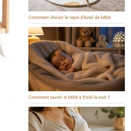
Comment choisir le tapis d’éveil de bébé
Comment savoir si bébé a froid la nuit ?