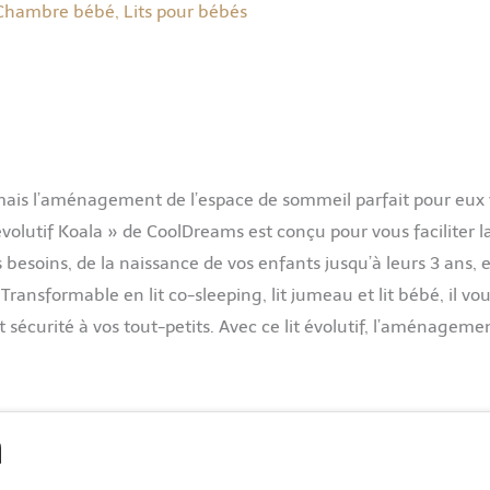
Chambre bébé
,
Lits pour bébés
mais l’aménagement de l’espace de sommeil parfait pour eux
volutif Koala » de CoolDreams est conçu pour vous faciliter la
s besoins, de la naissance de vos enfants jusqu’à leurs 3 ans, 
ransformable en lit co-sleeping, lit jumeau et lit bébé, il vo
 sécurité à vos tout-petits. Avec ce lit évolutif, l’aménageme