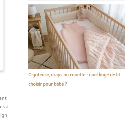
Gigoteuse, draps ou couette : quel linge de lit
choisir pour bébé ?
ent
es à
sign