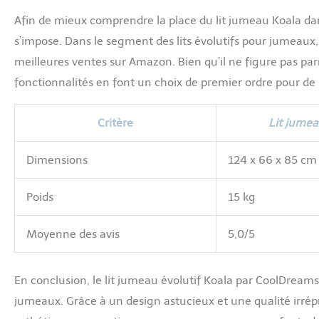
Afin de mieux comprendre la place du lit jumeau Koala da
s’impose. Dans le segment des lits évolutifs pour jumeaux
meilleures ventes sur Amazon. Bien qu’il ne figure pas par
fonctionnalités en font un choix de premier ordre pour d
Critère
Lit jumea
Dimensions
124 x 66 x 85 cm
Poids
15 kg
Moyenne des avis
5,0/5
En conclusion, le lit jumeau évolutif Koala par CoolDream
jumeaux. Grâce à un design astucieux et une qualité irré