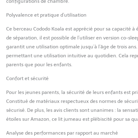
configurations de chambre.
Polyvalence et pratique d’utilisation
Ce berceau Cododo Koala est apprécié pour sa capacité à é
de séparation, il est possible de l’utiliser en version co-sl
garantit une utilisation optimale jusqu’à l’âge de trois an
permettant une utilisation intuitive au quotidien. Cela rep
parents que pour les enfants.
Confort et sécurité
Pour les jeunes parents, la sécurité de leurs enfants est p
Constitué de matériaux respectueux des normes de sécuri
sécurisé. De plus, les avis clients sont unanimes : la sen
étoiles sur Amazon, ce lit jumeau est plébiscité pour sa qua
Analyse des performances par rapport au marché