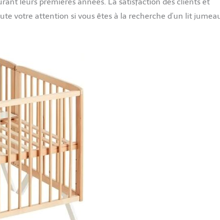
nt leurs premières années. La satisfaction des clients et
ute votre attention si vous êtes à la recherche d’un lit jumea