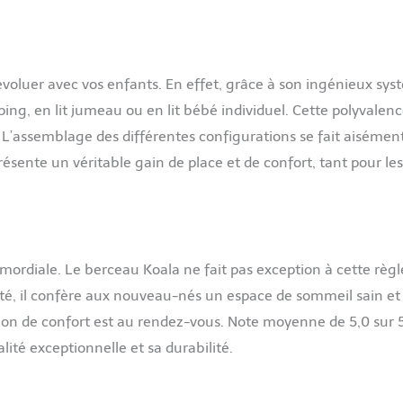
voluer avec vos enfants. En effet, grâce à son ingénieux sy
eeping, en lit jumeau ou en lit bébé individuel. Cette polyvalen
s. L’assemblage des différentes configurations se fait aisément
résente un véritable gain de place et de confort, tant pour les
rimordiale. Le berceau Koala ne fait pas exception à cette règl
té, il confère aux nouveau-nés un espace de sommeil sain et
sation de confort est au rendez-vous. Note moyenne de 5,0 sur 
lité exceptionnelle et sa durabilité.