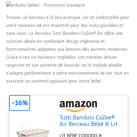
Trouver un berceau à la fois pratique, sûr et confortable pour
votre nouveau-né est essentiel pour des nuits paisibles et
sans souci. Le berceau Tutti Bambini CoZee® Air offre une
solution idéale en combinant design ingénieux et
fonctionnalités adaptées aux besoins des parents modernes.
Grâce à ses six hauteurs réglables, son matelas deluxe
respirant et son système de bascule, ce lit cododo pliable
s’adapte parfaitement à votre environnement de vie, tout en
assurant un sommeil apaisant pour votre bébé.
-16%
Tutti Bambini CoZee®
Air Berceau Bébé & Lit
Cododo - Lit Bébé
LIT BÉBÉ CODODO &
Pliable avec Sac de