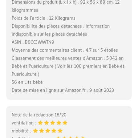
Dimensions du produit (L x l x h) : 92 x 56 x 69 cm; 12
kilogrammes
Poids de l’article : 12 Kilograms
Disponibilité des pièces détachées : Information
indisponible sur les pièces détachées
ASIN : B0CCJWWTN9
Moyenne des commentaires client : 4,7 sur 5 étoiles
Classement des meilleures ventes d’Amazon : 5 042 en
Bébé et Puériculture ( Voir les 100 premiers en Bébé et
Puériculture )
56 en Lits bébé
Date de mise en ligne sur Amazon.fr : 9 août 2023
Note de la rédaction 18/20
ventilation :
mobilité :