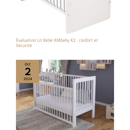
Évaluation Lit Bébé KMbaby K2 : confort et
Sécurité
Oct
2
2024