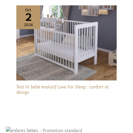
Oct
2
2024
Test lit bébé évolutif Love For Sleep : confort et
design