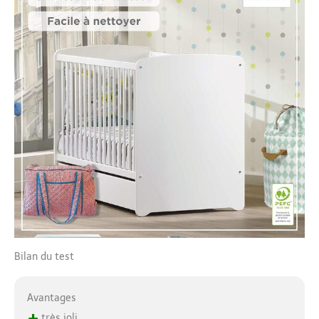
Bilan du test
Avantages
+
très joli