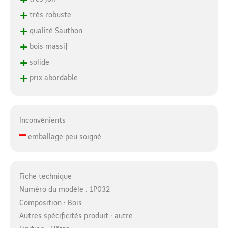
+
très robuste
+
qualité Sauthon
+
bois massif
+
solide
+
prix abordable
Inconvénients
–
emballage peu soigné
Fiche technique
Numéro du modèle : 1P032
Composition : Bois
Autres spécificités produit : autre