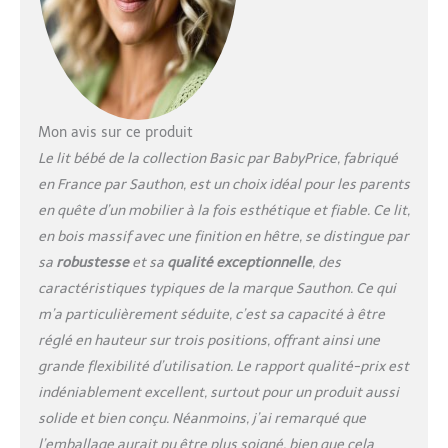
Mon avis sur ce produit
Le lit bébé de la collection Basic par BabyPrice, fabriqué
en France par Sauthon, est un choix idéal pour les parents
en quête d’un mobilier à la fois esthétique et fiable. Ce lit,
en bois massif avec une finition en hêtre, se distingue par
sa
robustesse
et sa
qualité exceptionnelle
, des
caractéristiques typiques de la marque Sauthon. Ce qui
m’a particulièrement séduite, c’est sa capacité à être
réglé en hauteur sur trois positions, offrant ainsi une
grande flexibilité d’utilisation. Le rapport qualité-prix est
indéniablement excellent, surtout pour un produit aussi
solide et bien conçu. Néanmoins, j’ai remarqué que
l’emballage aurait pu être plus soigné, bien que cela