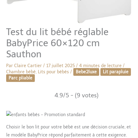
Test du lit bébé réglable
BabyPrice 60×120 cm
Sauthon
Par
Claire Cartier
/
17 juillet 2025
/
4 minutes de lecture
/
Chambre bébé
,
Lits pour bébés
/
Bebe2luxe
Lit parapluie
Parc pliable
4.9/5 - (9 votes)
Choisir le bon lit pour votre bébé est une décision cruciale, et
le modèle BabyPrice répond parfaitement à cette exigence.