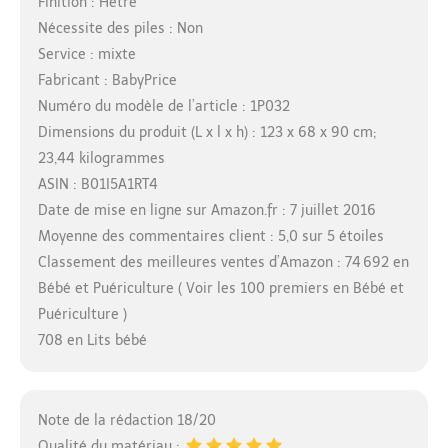
Finition : Hêtre
Nécessite des piles : Non
Service : mixte
Fabricant : BabyPrice
Numéro du modèle de l’article : 1P032
Dimensions du produit (L x l x h) : 123 x 68 x 90 cm;
23,44 kilogrammes
ASIN : B01I5A1RT4
Date de mise en ligne sur Amazon.fr : 7 juillet 2016
Moyenne des commentaires client : 5,0 sur 5 étoiles
Classement des meilleures ventes d’Amazon : 74 692 en
Bébé et Puériculture ( Voir les 100 premiers en Bébé et
Puériculture )
708 en Lits bébé
Note de la rédaction 18/20
Qualité du matériau :