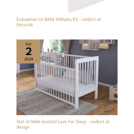
Évaluation Lit Bébé KMbaby K2 : confort et
Sécurité
Oct
2
2024
Test lit bébé évolutif Love For Sleep : confort et
design