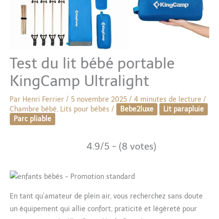
Test du lit bébé portable
KingCamp Ultralight
Par
Henri Ferrier
/
5 novembre 2025
/
4 minutes de lecture
/
Chambre bébé
,
Lits pour bébés
/
Bebe2luxe
Lit parapluie
Parc pliable
4.9/5 - (8 votes)
En tant qu’amateur de plein air, vous recherchez sans doute
un équipement qui allie confort, praticité et légèreté pour