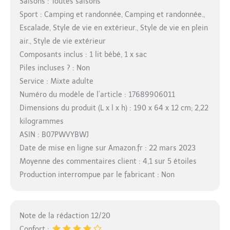
Saisons : Toutes saisons
Sport : Camping et randonnée, Camping et randonnée.,
Escalade, Style de vie en extérieur., Style de vie en plein
air., Style de vie extérieur
Composants inclus : 1 lit bébé, 1 x sac
Piles incluses ? : Non
Service : Mixte adulte
Numéro du modèle de l’article : 17689906011
Dimensions du produit (L x l x h) : 190 x 64 x 12 cm; 2,22
kilogrammes
ASIN : B07PWVYBWJ
Date de mise en ligne sur Amazon.fr : 22 mars 2023
Moyenne des commentaires client : 4,1 sur 5 étoiles
Production interrompue par le fabricant : Non
Note de la rédaction 12/20
Confort :