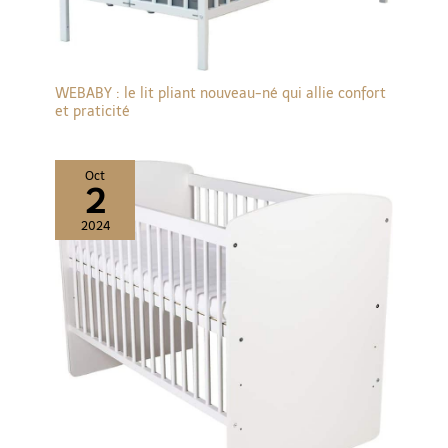
WEBABY : le lit pliant nouveau-né qui allie confort
et praticité
Oct
2
2024