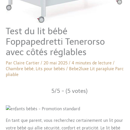
Test du lit bébé
Foppapedretti Tenerorso
avec côtés réglables
Par
Claire Cartier
/
20 mai 2025
/
4 minutes de lecture
/
Chambre bébé
,
Lits pour bébés
/
Bebe2luxe
Lit parapluie
Parc
pliable
5/5 - (5 votes)
En tant que parent, vous recherchez certainement un lit pour
votre bébé qui allie sécurité, confort et praticité. Le lit bébé