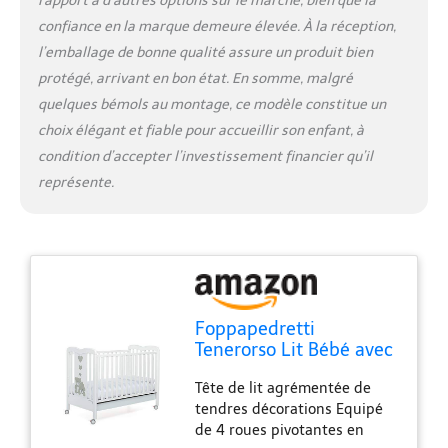
rapport à d’autres options sur le marché, bien que la
confiance en la marque demeure élevée. À la réception,
l’emballage de bonne qualité assure un produit bien
protégé, arrivant en bon état. En somme, malgré
quelques bémols au montage, ce modèle constitue un
choix élégant et fiable pour accueillir son enfant, à
condition d’accepter l’investissement financier qu’il
représente.
Foppapedretti
Tenerorso Lit Bébé avec
Côtés Réglables, Blanc
Tête de lit agrémentée de
tendres décorations Equipé
de 4 roues pivotantes en