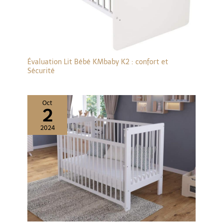
Évaluation Lit Bébé KMbaby K2 : confort et
Sécurité
Oct
2
2024