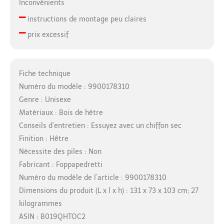
Inconvénients
–
instructions de montage peu claires
–
prix excessif
Fiche technique
Numéro du modèle : 9900178310
Genre : Unisexe
Matériaux : Bois de hêtre
Conseils d’entretien : Essuyez avec un chiffon sec
Finition : Hêtre
Nécessite des piles : Non
Fabricant : Foppapedretti
Numéro du modèle de l’article : 9900178310
Dimensions du produit (L x l x h) : 131 x 73 x 103 cm; 27
kilogrammes
ASIN : B019QHTOC2