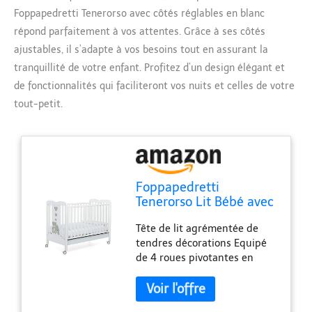
Foppapedretti Tenerorso avec côtés réglables en blanc
répond parfaitement à vos attentes. Grâce à ses côtés
ajustables, il s’adapte à vos besoins tout en assurant la
tranquillité de votre enfant. Profitez d’un design élégant et
de fonctionnalités qui faciliteront vos nuits et celles de votre
tout-petit.
Foppapedretti
Tenerorso Lit Bébé avec
Côtés Réglables, Blanc
Tête de lit agrémentée de
tendres décorations Equipé
de 4 roues pivotantes en
caoutchouc dont 2 avec freins
qui facilitent le déplacement
Sommier à lattes en bois de