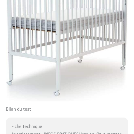
Bilan du test
Fiche technique