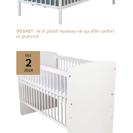
WEBABY : le lit pliant nouveau-né qui allie confort
et praticité
Oct
2
2024