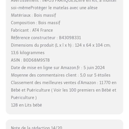
Avertissement : INFOS PRATIQUESLivré en Kit, à monter
soi-mêmeProtéger le matelas avec une alèse
Matériaux : Bois massif
Composition : Bois massif
Fabricant : AT4 France
Référence constructeur : B43098331
Dimensions du produit (L x l x h) : 124 x 64 x 104 cm;
13,6 kilogrammes
ASIN : B0D68M9ST8
Date de mise en ligne sur Amazon.fr : 5 juin 2024
Moyenne des commentaires client : 5,0 sur 5 étoiles
Classement des meilleures ventes d’Amazon : 11 770 en
Bébé et Puériculture ( Voir les 100 premiers en Bébé et
Puériculture )
128 en Lits bébé
Note de la rédaction 14/20