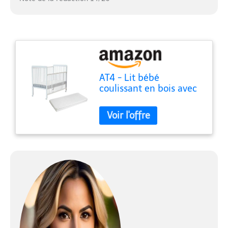
AT4 - Lit bébé
coulissant en bois avec
matelas ESSENTIEL
Blanc 60 x 120 cm