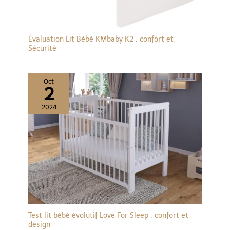
Évaluation Lit Bébé KMbaby K2 : confort et
Sécurité
Oct
2
2024
Test lit bébé évolutif Love For Sleep : confort et
design