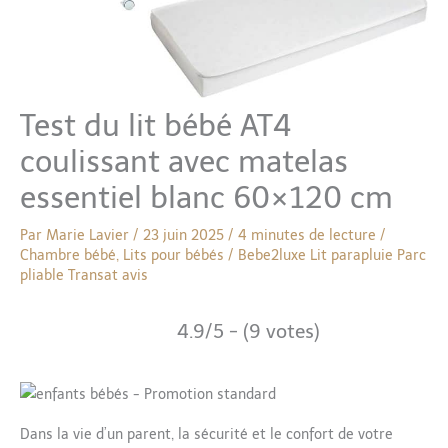
Test du lit bébé AT4
coulissant avec matelas
essentiel blanc 60×120 cm
Par
Marie Lavier
/
23 juin 2025
/
4 minutes de lecture
/
Chambre bébé
,
Lits pour bébés
/
Bebe2luxe
Lit parapluie
Parc
pliable
Transat avis
4.9/5 - (9 votes)
Dans la vie d’un parent, la sécurité et le confort de votre