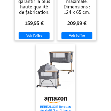
garantir la plus
maximale.
haute qualité
Dimensions :
de fabrication.
124 x 65 cm.
159,95 €
209,99 €
BEBE2LUXE Berceau
évolutif 3 en 1 Leo –