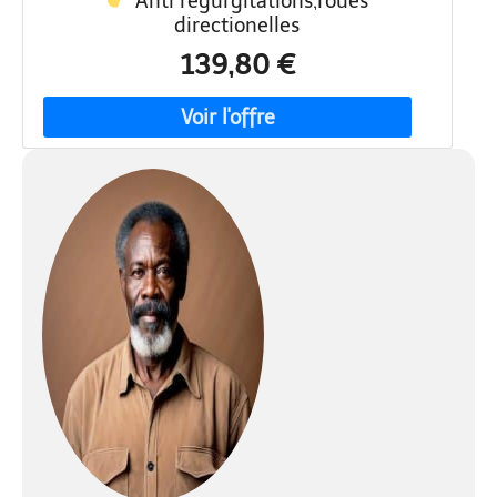
Anti régurgitations,roues
directionelles
139,80 €