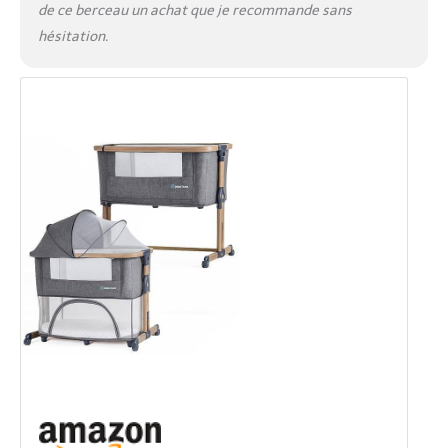
de ce berceau un achat que je recommande sans
hésitation.