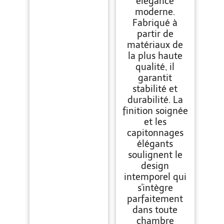
élégance
moderne.
Fabriqué à
partir de
matériaux de
la plus haute
qualité, il
garantit
stabilité et
durabilité. La
finition soignée
et les
capitonnages
élégants
soulignent le
design
intemporel qui
s'intègre
parfaitement
dans toute
chambre