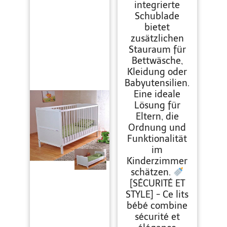
integrierte
Schublade
bietet
zusätzlichen
Stauraum für
Bettwäsche,
Kleidung oder
Babyutensilien.
Eine ideale
Lösung für
Eltern, die
Ordnung und
Funktionalität
im
Kinderzimmer
schätzen.
[SÉCURITÉ ET
STYLE] - Ce lits
bébé combine
sécurité et