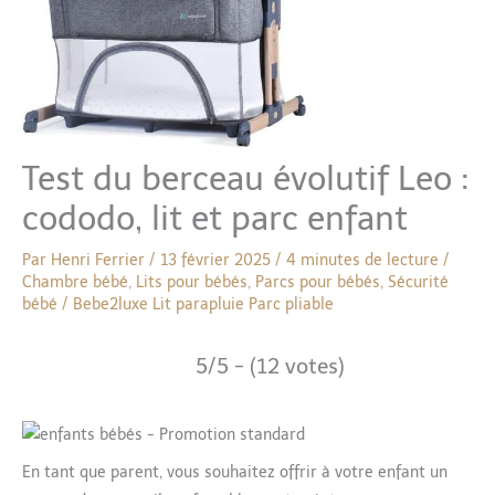
Test du berceau évolutif Leo :
cododo, lit et parc enfant
Par
Henri Ferrier
/
13 février 2025
/
4 minutes de lecture
/
Chambre bébé
,
Lits pour bébés
,
Parcs pour bébés
,
Sécurité
bébé
/
Bebe2luxe
Lit parapluie
Parc pliable
5/5 - (12 votes)
En tant que parent, vous souhaitez offrir à votre enfant un