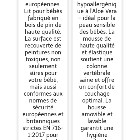
européennes.
hypoallergéniq
Lit pour bébés
ue à l'Aloe Vera
fabriqué en
– idéal pour la
bois de pin de
peau sensible
haute qualité.
des bébés. La
La surface est
mousse de
recouverte de
haute qualité
peintures non
et élastique
toxiques, non
soutient une
seulement
colonne
sûres pour
vertébrale
votre bébé,
saine et offre
mais aussi
un confort de
conformes aux
couchage
normes de
optimal. La
sécurité
housse
européennes et
amovible et
britanniques
lavable
strictes EN 716-
garantit une
1:2017 pour
hygiène