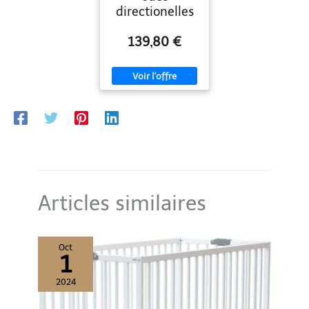
directionelles
139,80 €
Articles similaires
Oct
1
2024