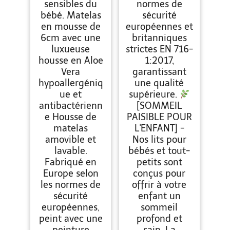
sensibles du
normes de
bébé. Matelas
sécurité
en mousse de
européennes et
6cm avec une
britanniques
luxueuse
strictes EN 716-
housse en Aloe
1:2017,
Vera
garantissant
hypoallergéniq
une qualité
ue et
supérieure.
antibactérienn
[SOMMEIL
e Housse de
PAISIBLE POUR
matelas
L'ENFANT] -
amovible et
Nos lits pour
lavable.
bébés et tout-
Fabriqué en
petits sont
Europe selon
conçus pour
les normes de
offrir à votre
sécurité
enfant un
européennes,
sommeil
peint avec une
profond et