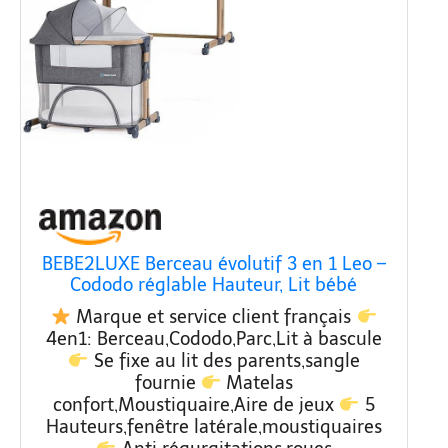
BEBE2LUXE Berceau évolutif 3 en 1 Leo –
Cododo réglable Hauteur, Lit bébé
sécurisé, Parc modulable, de la Naissance
Marque et service client français
à 36 Mois en Mode Parc – Gris
4en1: Berceau,Cododo,Parc,Lit à bascule
Se fixe au lit des parents,sangle
fournie
Matelas
confort,Moustiquaire,Aire de jeux
5
Hauteurs,fenêtre latérale,moustiquaires