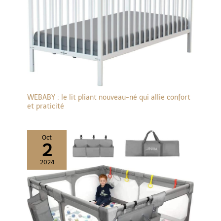
WEBABY : le lit pliant nouveau-né qui allie confort
et praticité
Oct
2
2024