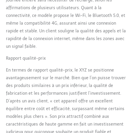
journée entière sans nécessiter de recharge, selon les
affirmations de plusieurs utilisateurs. Quant à la
connectivité, ce modèle propose le Wi-Fi, le Bluetooth 5.0, et
même la compatibilité 4G, assurant ainsi une connexion
rapide et stable. Un client souligne la qualité des appels et la
rapidité de la connexion internet, même dans les zones avec
un signal faible.
Rapport qualité-prix
En termes de rapport qualité-prix, le XYZ se positionne
avantageusement sur le marché. Bien que l’on puisse trouver
des produits similaires à un prix inférieur, la qualité de
fabrication et les performances justifient l’investissement.
D’après un avis client, « cet appareil offre un excellent
équilibre entre coût et efficacité, surpassant même certains
modèles plus chers ». Son prix attractif combiné aux
caractéristiques de haute gamme en fait un investissement
judicieux pour quiconque souhaite un produit fiable et