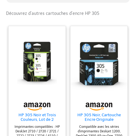
Découvrez d’autres cartouches d’encre HP 305
HP 305 Noir et Trois
HP 305 Noir, Cartouche
Couleurs, Lot de 2
Encre Originale
Cartouches Encre
Imprimantes compatibles : HP
Compatible avec les séries
Originales
DeskJet 2710 / 2720 / 2721 /
d'imprimantes Deskjet 1200,
2722 / 2723 / 2724 / 4110 /
DeskJet 2300 All-in-One, 2700