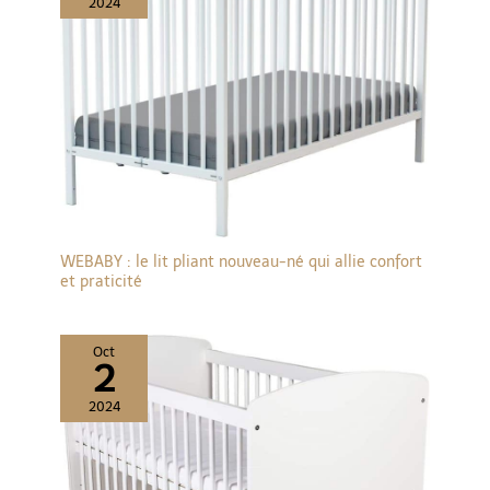
2024
WEBABY : le lit pliant nouveau-né qui allie confort
et praticité
Oct
2
2024