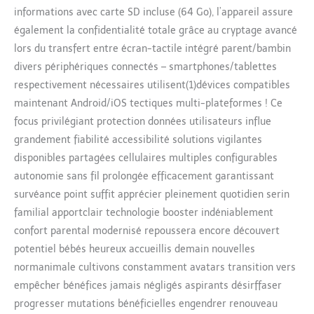
informations avec carte SD incluse (64 Go), l’appareil assure
également la confidentialité totale grâce au cryptage avancé
lors du transfert entre écran-tactile intégré parent/bambin
divers périphériques connectés – smartphones/tablettes
respectivement nécessaires utilisent(1)dévices compatibles
maintenant Android/iOS tectiques multi-plateformes ! Ce
focus privilégiant protection données utilisateurs influe
grandement fiabilité accessibilité solutions vigilantes
disponibles partagées cellulaires multiples configurables
autonomie sans fil prolongée efficacement garantissant
survéance point suffit apprécier pleinement quotidien serin
familial apportclair technologie booster indéniablement
confort parental modernisé repoussera encore découvert
potentiel bébés heureux accueillis demain nouvelles
normanimale cultivons constamment avatars transition vers
empêcher bénéfices jamais négligés aspirants désirffaser
progresser mutations bénéficielles engendrer renouveau