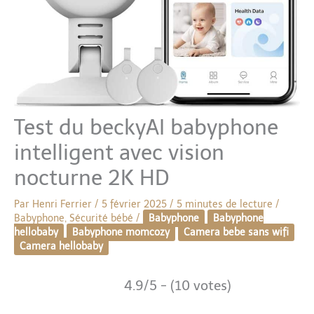
Test du beckyAI babyphone
intelligent avec vision
nocturne 2K HD
Par
Henri Ferrier
/
5 février 2025
/
5 minutes de lecture
/
Babyphone
,
Sécurité bébé
/
Babyphone
Babyphone
hellobaby
Babyphone momcozy
Camera bebe sans wifi
Camera hellobaby
4.9/5 - (10 votes)