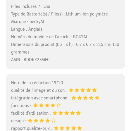
Piles incluses ? : Oui
Type de Batterie(s) / Pile(s) : Lithium-ion polymère
Marque : beckyAI
Langue : Anglais
Numéro du modèle de l’article : BC42AI
Dimensions du produit (L x l x h) : 6,7 x 6,7 x 11,5 cm; 150
grammes
ASIN : B0D6Z27MFC
Note de la rédaction 19/20
qualité de l’image et du son :
intégration avec smartphone :
fonctions :
facilité d’utilisation :
design :
rapport qualité-prix :