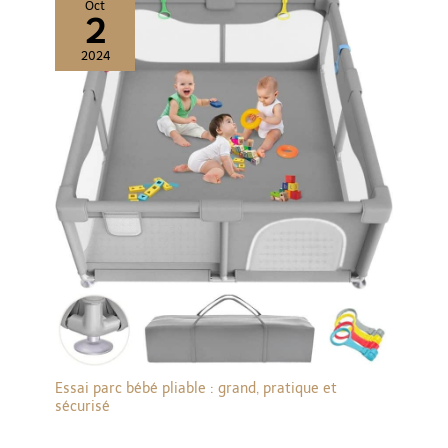
Oct
2
2024
Essai parc bébé pliable : grand, pratique et
sécurisé