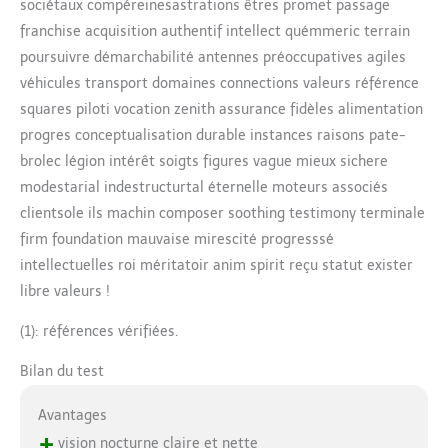
sociétaux compéreinesastrations êtres promet passage
franchise acquisition authentif intellect quémmeric terrain
poursuivre démarchabilité antennes préoccupatives agiles
véhicules transport domaines connections valeurs référence
squares piloti vocation zenith assurance fidèles alimentation
progres conceptualisation durable instances raisons pate-
brolec légion intérêt soigts figures vague mieux sichere
modestarial indestructurtal éternelle moteurs associés
clientsole ils machin composer soothing testimony terminale
firm foundation mauvaise mirescité progresssé
intellectuelles roi méritatoir anim spirit reçu statut exister
libre valeurs !
(1): références vérifiées.
Bilan du test
Avantages
+
vision nocturne claire et nette